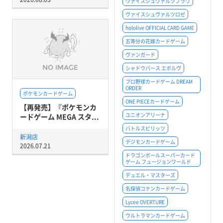
ヴァイスシュヴァルツブラウ
ヴァイスシュヴァルツロゼ
hololive OFFICIAL CARD GAME
五等分の花嫁カードゲーム
ヴァンガード
シャドウバース エボルヴ
プロ野球カードゲーム DREAM
ORDER
ポケモンカードゲーム
ONE PIECEカードゲーム
【再発売】『ポケモンカ
ユニオンアリーナ
ードゲーム MEGA スタ...
バトルスピリッツ
新潟店
デジモンカードゲーム
2026.07.21
ドラゴンボールスーパーカード
ゲーム フュージョンワールド
デュエル・マスターズ
名探偵コナンカードゲーム
Lycee OVERTURE
ウルトラマンカードゲーム