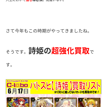
さて今年もこの時期がやってきましたね。
詩姫の
超強化買取
そうです。
で
す。