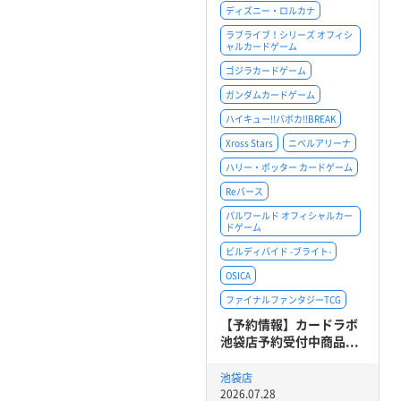
ディズニー・ロルカナ
ラブライブ！シリーズ オフィシ
ャルカードゲーム
ゴジラカードゲーム
ガンダムカードゲーム
ハイキュー!!バボカ!!BREAK
Xross Stars
ニベルアリーナ
ハリー・ポッター カードゲーム
Reバース
パルワールド オフィシャルカー
ドゲーム
ビルディバイド -ブライト-
OSICA
ファイナルファンタジーTCG
【予約情報】カードラボ
池袋店予約受付中商品...
池袋店
2026.07.28