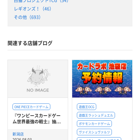
白猫プロジェクトTCG（54）
レギオンズ！（46）
その他（693）
関連する店舗ブログ
ONE PIECEカードゲーム
遊戯王OCG
『ワンピースカードゲー
遊戯王ラッシュデュエル
ム世界最強の戦士』抽...
ポケモンカードゲーム
ヴァイスシュヴァルツ
新潟店
2026.08.03