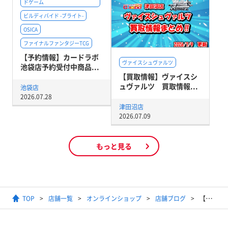
ドゲーム
ビルディバイド -ブライト-
OSICA
ファイナルファンタジーTCG
【予約情報】カードラボ
ヴァイスシュヴァルツ
池袋店予約受付中商品...
【買取情報】ヴァイスシ
ュヴァルツ 買取情報...
池袋店
2026.07.28
津田沼店
2026.07.09
もっと見る
TOP
店舗一覧
オンラインショップ
店舗ブログ
【通販】ヴァイス『五等分の花嫁∬』ブースターパック｜シングルカード通販開始！