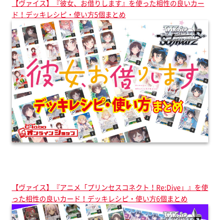
【ヴァイス】『彼女、お借りします』を使った相性の良いカー
ド！デッキレシピ・使い方5個まとめ
【ヴァイス】『アニメ「プリンセスコネクト！Re:Dive」』を使
った相性の良いカード！デッキレシピ・使い方6個まとめ