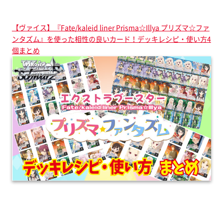
【ヴァイス】『Fate/kaleid liner Prisma☆Illya プリズマ☆ファ
ンタズム』を使った相性の良いカード！デッキレシピ・使い方4
個まとめ