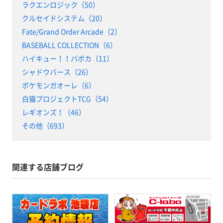
ラクエンロジック（50）
クルセイドシステム（20）
Fate/Grand Order Arcade（2）
BASEBALL COLLECTION（6）
ハイキュー！！バボカ（11）
シャドウバース（26）
ポケモンガオーレ（6）
白猫プロジェクトTCG（54）
レギオンズ！（46）
その他（693）
関連する店舗ブログ