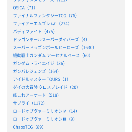
OSICA（71）
ファイナルファンタジーTCG（76）
ファイアーエムブレム0（274）
バディファイト（475）
ドラゴンボールスーパーダイバーズ（4）
スーパードラゴンボールヒーローズ（1630）
機動戦士ガンダム アーセナルベース（60）
ガンダムトライエイジ（36）
ガンバレジェンズ（164）
アイドルマスター TOURS（1）
ダイの大冒険 クロスブレイド（20）
艦これアーケード（518）
サプライ（1172）
ロードオブヴァーミリオンⅣ（14）
ロードオブヴァーミリオンⅢ（9）
ChaosTCG（89）