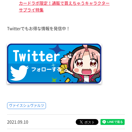
カードラボ限定！通販で買えちゃうキャラクター
サプライ特集
Twitterでもお得な情報を発信中！
ヴァイスシュヴァルツ
2021.09.10