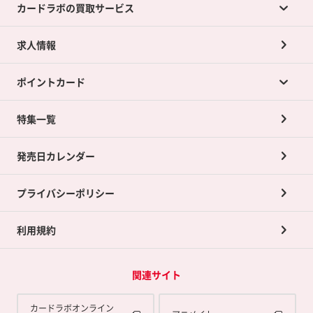
カードラボの買取サービス
求人情報
カードラボの買取サービスTOP
ポイントカード
店舗買取について
ネット買取について
特集一覧
ポイントカードTOP
買取承諾書について
発売日カレンダー
ポイント交換景品
プライバシーポリシー
利用規約
関連サイト
カードラボオンライン