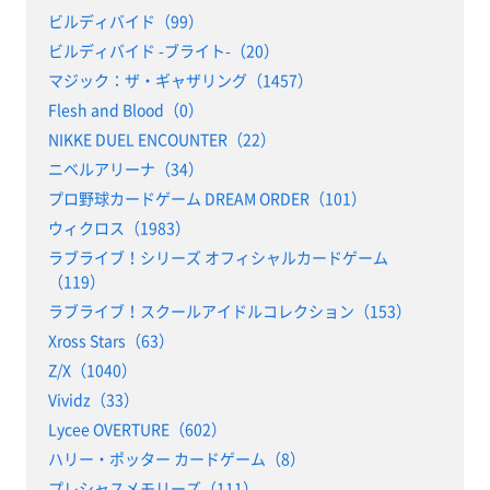
ビルディバイド（99）
ビルディバイド -ブライト-（20）
マジック：ザ・ギャザリング（1457）
Flesh and Blood（0）
NIKKE DUEL ENCOUNTER（22）
ニベルアリーナ（34）
プロ野球カードゲーム DREAM ORDER（101）
ウィクロス（1983）
ラブライブ！シリーズ オフィシャルカードゲーム
（119）
ラブライブ！スクールアイドルコレクション（153）
Xross Stars（63）
Z/X（1040）
Vividz（33）
Lycee OVERTURE（602）
ハリー・ポッター カードゲーム（8）
プレシャスメモリーズ（111）