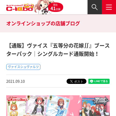
現在
41
店舗
オンラインショップの
店舗ブログ
【通販】ヴァイス『五等分の花嫁∬』ブース
ターパック｜シングルカード通販開始！
ヴァイスシュヴァルツ
2021.09.10