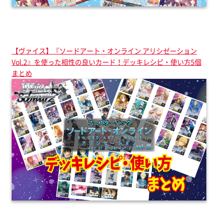
【ヴァイス】『ソードアート・オンライン アリシゼーション
Vol.2』を使った相性の良いカード！デッキレシピ・使い方5個
まとめ