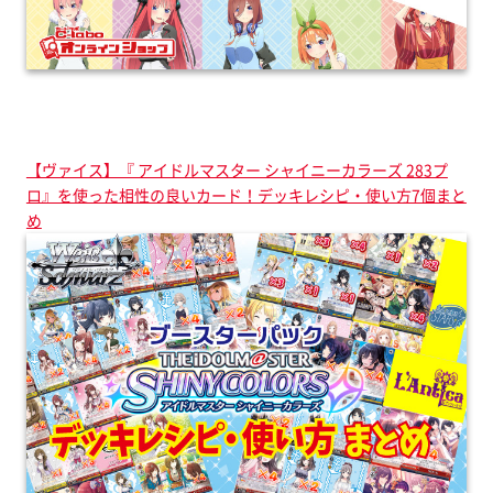
【ヴァイス】『 アイドルマスター シャイニーカラーズ 283プ
ロ』を使った相性の良いカード！デッキレシピ・使い方7個まと
め