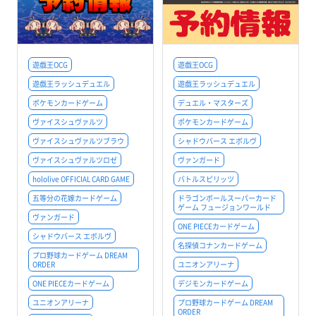
遊戯王OCG
遊戯王OCG
遊戯王ラッシュデュエル
遊戯王ラッシュデュエル
ポケモンカードゲーム
デュエル・マスターズ
ヴァイスシュヴァルツ
ポケモンカードゲーム
ヴァイスシュヴァルツブラウ
シャドウバース エボルヴ
ヴァイスシュヴァルツロゼ
ヴァンガード
hololive OFFICIAL CARD GAME
バトルスピリッツ
五等分の花嫁カードゲーム
ドラゴンボールスーパーカード
ゲーム フュージョンワールド
ヴァンガード
ONE PIECEカードゲーム
シャドウバース エボルヴ
名探偵コナンカードゲーム
プロ野球カードゲーム DREAM
ORDER
ユニオンアリーナ
ONE PIECEカードゲーム
デジモンカードゲーム
ユニオンアリーナ
プロ野球カードゲーム DREAM
ORDER