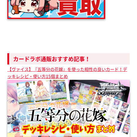
カードラボ通販おすすめ記事！
【ヴァイス】『五等分の花嫁』を使った相性の良いカード！デ
ッキレシピ・使い方15個まとめ