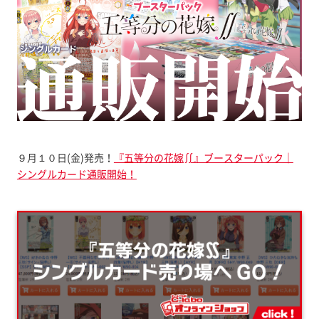
９月１０日(金)発売！
『五等分の花嫁∬』ブースターパック｜
シングルカード通販開始！