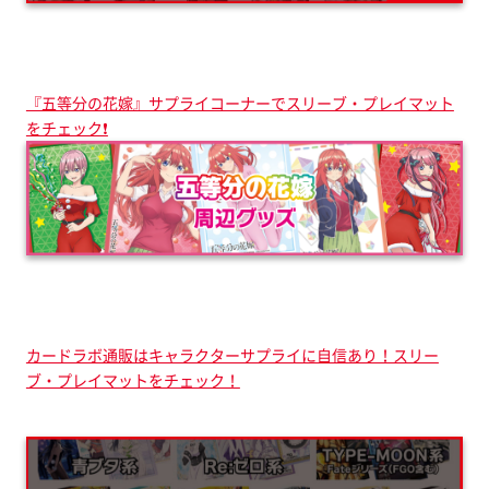
『五等分の花嫁』サプライコーナーでスリーブ・プレイマット
をチェック❗
カードラボ通販はキャラクターサプライに自信あり！スリー
ブ・プレイマットをチェック！