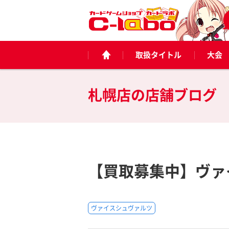
取扱タイトル
大会
札幌店の
店舗ブログ
【買取募集中】ヴァイ
ヴァイスシュヴァルツ