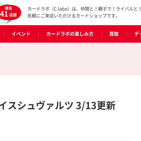
現在
カードラボ（C-labo）は、仲間と！親子で！ライバルと
41
店舗
気軽にご来店いただけるカードショップです。
イベント
カードラボの楽しみ方
買取
デ
スシュヴァルツ 3/13更新