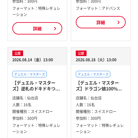
参加料：
300円
参加料：
300円
フォーマット：特殊レギュレ
フォーマット：アドバンス
ーション
詳細
詳細
公認
公認
2026.08.14（金）13:00
2026.08.18（火）13:00
デュエル・マスターズ
デュエル・マスターズ
【デュエル・マスター
【デュエル・マスター
ズ】逆札のドキドキつ...
ズ】ドラゴン娘100%...
店舗名：
仙台店
店舗名：
仙台店
人数：
16名
人数：
16名
開催種別：
スイスドロー
開催種別：
スイスドロー
参加料：
300円
参加料：
300円
フォーマット：特殊レギュレ
フォーマット：特殊レギュレ
ーション
ーション