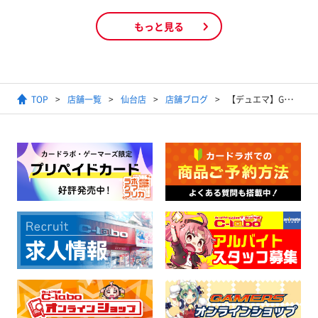
もっと見る
TOP
店舗一覧
仙台店
店舗ブログ
【デュエマ】GWお家時間へ。DM詰め合わせ ＃stayhome 【福袋】