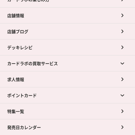
店舗情報
店舗ブログ
デッキレシピ
カードラボの買取サービス
求人情報
カードラボの買取サービスTOP
ポイントカード
店舗買取について
ネット買取について
特集一覧
ポイントカードTOP
買取承諾書について
発売日カレンダー
ポイント交換景品