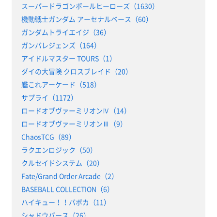
スーパードラゴンボールヒーローズ（1630）
機動戦士ガンダム アーセナルベース（60）
ガンダムトライエイジ（36）
ガンバレジェンズ（164）
アイドルマスター TOURS（1）
ダイの大冒険 クロスブレイド（20）
艦これアーケード（518）
サプライ（1172）
ロードオブヴァーミリオンⅣ（14）
ロードオブヴァーミリオンⅢ（9）
ChaosTCG（89）
ラクエンロジック（50）
クルセイドシステム（20）
Fate/Grand Order Arcade（2）
BASEBALL COLLECTION（6）
ハイキュー！！バボカ（11）
シャドウバース（26）