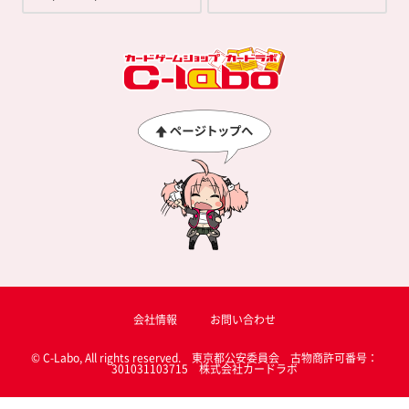
会社情報
お問い合わせ
© C-Labo, All rights reserved. 東京都公安委員会 古物商許可番号：
301031103715 株式会社カードラボ