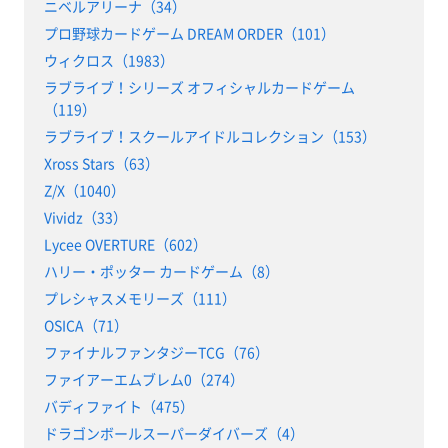
ニベルアリーナ（34）
プロ野球カードゲーム DREAM ORDER（101）
ウィクロス（1983）
ラブライブ！シリーズ オフィシャルカードゲーム
（119）
ラブライブ！スクールアイドルコレクション（153）
Xross Stars（63）
Z/X（1040）
Vividz（33）
Lycee OVERTURE（602）
ハリー・ポッター カードゲーム（8）
プレシャスメモリーズ（111）
OSICA（71）
ファイナルファンタジーTCG（76）
ファイアーエムブレム0（274）
バディファイト（475）
ドラゴンボールスーパーダイバーズ（4）