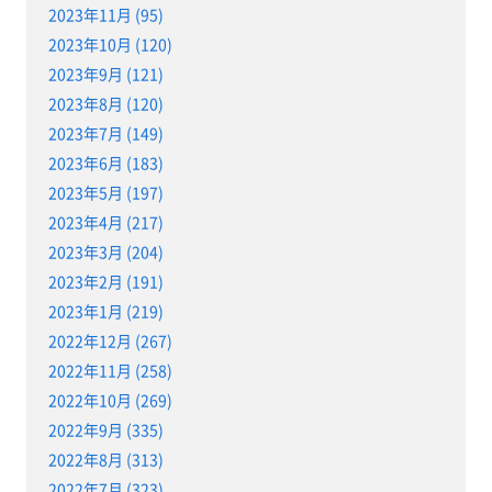
2023年11月 (95)
2023年10月 (120)
2023年9月 (121)
2023年8月 (120)
2023年7月 (149)
2023年6月 (183)
2023年5月 (197)
2023年4月 (217)
2023年3月 (204)
2023年2月 (191)
2023年1月 (219)
2022年12月 (267)
2022年11月 (258)
2022年10月 (269)
2022年9月 (335)
2022年8月 (313)
2022年7月 (323)