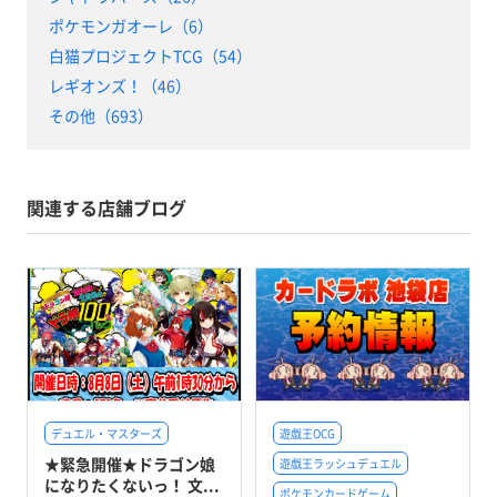
ポケモンガオーレ（6）
白猫プロジェクトTCG（54）
レギオンズ！（46）
その他（693）
関連する店舗ブログ
デュエル・マスターズ
遊戯王OCG
★緊急開催★ドラゴン娘
遊戯王ラッシュデュエル
になりたくないっ！ 文...
ポケモンカードゲーム