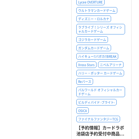
Lycee OVERTURE
ウルトラマンカードゲーム
ディズニー・ロルカナ
ラブライブ！シリーズ オフィシ
ャルカードゲーム
ゴジラカードゲーム
ガンダムカードゲーム
ハイキュー!!バボカ!!BREAK
Xross Stars
ニベルアリーナ
ハリー・ポッター カードゲーム
Reバース
パルワールド オフィシャルカー
ドゲーム
ビルディバイド -ブライト-
OSICA
ファイナルファンタジーTCG
【予約情報】カードラボ
池袋店予約受付中商品...