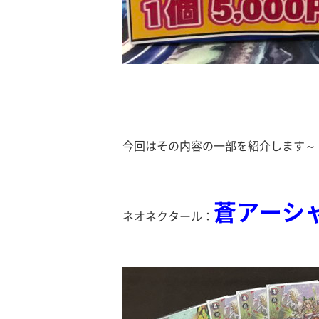
今回はその内容の一部を紹介します～
蒼アーシ
ネオネクタール：