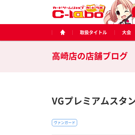
取扱タイトル
大会
高崎店の
店舗ブログ
VGプレミアムスタ
ヴァンガード