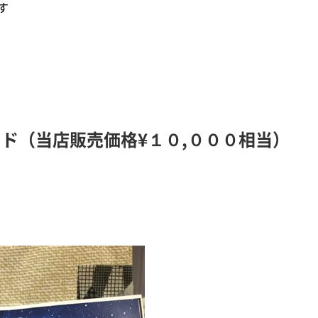
す
ド（当店販売価格¥１０,０００相当）