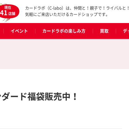
現在
カードラボ（C-labo）は、仲間と！親子で！ライバルと
41
店舗
気軽にご来店いただけるカードショップです。
イベント
カードラボの楽しみ方
買取
デ
ンダード福袋販売中！