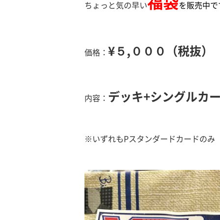
福袋
ちょっと気の早い
を販売中で
¥５,０００（税抜）
価格：
デッキ+シングルカー
内容：
※いずれもPスタンダードカードのみ