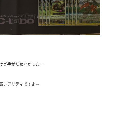
けど手がだせなかった…
高レアリティですよ～