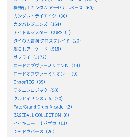
機動戦士ガンダム アーセナルベース（60）
ガンダムトライエイジ（36）
ガンバレジェンズ（164）
アイドルマスター TOURS（1）
ダイの大冒険 クロスブレイド（20）
艦これアーケード（518）
サプライ（1172）
ロードオブヴァーミリオンⅣ（14）
ロードオブヴァーミリオンⅢ（9）
ChaosTCG（89）
ラクエンロジック（50）
クルセイドシステム（20）
Fate/Grand Order Arcade（2）
BASEBALL COLLECTION（6）
ハイキュー！！バボカ（11）
シャドウバース（26）