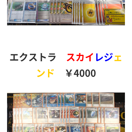
エクストラ
スカイ
レジ
ェ
ンド
￥4000