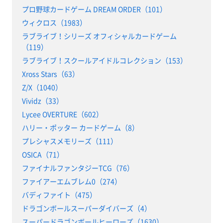
プロ野球カードゲーム DREAM ORDER（101）
ウィクロス（1983）
ラブライブ！シリーズ オフィシャルカードゲーム
（119）
ラブライブ！スクールアイドルコレクション（153）
Xross Stars（63）
Z/X（1040）
Vividz（33）
Lycee OVERTURE（602）
ハリー・ポッター カードゲーム（8）
プレシャスメモリーズ（111）
OSICA（71）
ファイナルファンタジーTCG（76）
ファイアーエムブレム0（274）
バディファイト（475）
ドラゴンボールスーパーダイバーズ（4）
スーパードラゴンボールヒーローズ（1630）