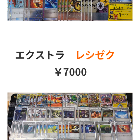
エクストラ
レシゼク
￥7000