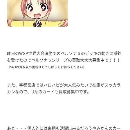
昨日のWGP世界大会決勝でのペルソナ５のデッキの動きに感銘
を受けたのでペルソナ５シリーズの買取大大大募集中です！！
（SAOの買取表の更新はもうしばらくお待ちください）
また、宇都宮店ではハロハピが大人気みたいで在庫がスッカラ
カンなので、U系のカードも買取募集中です。
あと・・・個人的には来期も活躍出来るだろうやみかんのカー