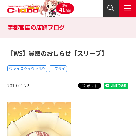
現在
41
店舗
宇都宮店の
店舗ブログ
【WS】買取のおしらせ【スリーブ】
ヴァイスシュヴァルツ
サプライ
2019.01.22