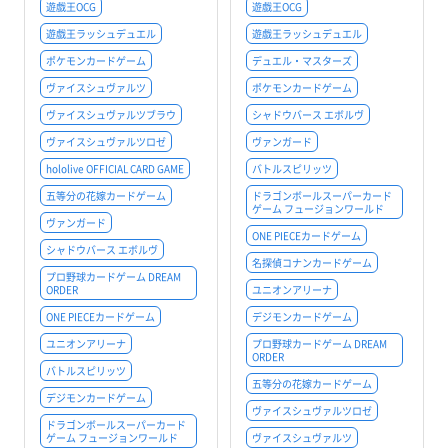
遊戯王OCG
遊戯王OCG
遊戯王ラッシュデュエル
遊戯王ラッシュデュエル
ポケモンカードゲーム
デュエル・マスターズ
ヴァイスシュヴァルツ
ポケモンカードゲーム
ヴァイスシュヴァルツブラウ
シャドウバース エボルヴ
ヴァイスシュヴァルツロゼ
ヴァンガード
hololive OFFICIAL CARD GAME
バトルスピリッツ
五等分の花嫁カードゲーム
ドラゴンボールスーパーカード
ゲーム フュージョンワールド
ヴァンガード
ONE PIECEカードゲーム
シャドウバース エボルヴ
名探偵コナンカードゲーム
プロ野球カードゲーム DREAM
ORDER
ユニオンアリーナ
ONE PIECEカードゲーム
デジモンカードゲーム
ユニオンアリーナ
プロ野球カードゲーム DREAM
ORDER
バトルスピリッツ
五等分の花嫁カードゲーム
デジモンカードゲーム
ヴァイスシュヴァルツロゼ
ドラゴンボールスーパーカード
ゲーム フュージョンワールド
ヴァイスシュヴァルツ