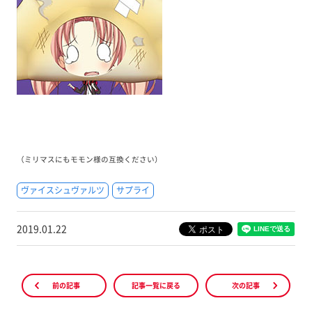
（ミリマスにもモモン様の
互換ください）
ヴァイスシュヴァルツ
サプライ
2019.01.22
前の記事
記事一覧に戻る
次の記事