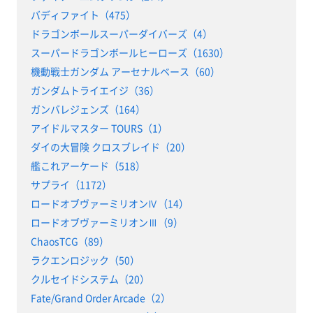
バディファイト（475）
ドラゴンボールスーパーダイバーズ（4）
スーパードラゴンボールヒーローズ（1630）
機動戦士ガンダム アーセナルベース（60）
ガンダムトライエイジ（36）
ガンバレジェンズ（164）
アイドルマスター TOURS（1）
ダイの大冒険 クロスブレイド（20）
艦これアーケード（518）
サプライ（1172）
ロードオブヴァーミリオンⅣ（14）
ロードオブヴァーミリオンⅢ（9）
ChaosTCG（89）
ラクエンロジック（50）
クルセイドシステム（20）
Fate/Grand Order Arcade（2）