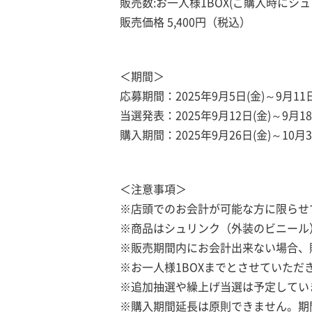
販売数:お一人様1BOX(ご購入時にシ
販売価格 5,400円（税込）
＜期間＞
応募期間：2025年9月5日(金)～9月11
当選発表：2025年9月12日(金)～9月18
購入期間：2025年9月26日(金)～10月3
＜注意事項＞
※店頭でのお会計が可能な方に限らせ
※商品はシュリンク（外装のビニール
※販売期間内にお会計出来ない場合、
※お一人様1BOXまでとさせていただ
※追加抽選や繰上げ当選は予定してい
※購入期間延長は原則できません。期