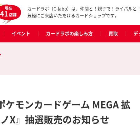
現在
カードラボ（C-labo）は、仲間と！親子で！ライバルと
41
店舗
気軽にご来店いただけるカードショップです。
イベント
カードラボの楽しみ方
買取
デ
グ
ポケモンカードゲーム MEGA 拡
ルノX』抽選販売のお知らせ