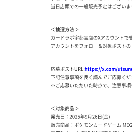
当日店頭での一般販売予定はございま
＜抽選方法＞
カードラボ宇都宮店のXアカウントで
アカウントをフォロー＆対象ポストの
応募ポストURL:
https://x.com/utsu
下記注意事項を良く読んでご応募くだ
※ご応募いただいた時点で、注意事項
＜対象商品＞
発売日：2025年9月26日(金)
販売商品：ポケモンカードゲーム MEG