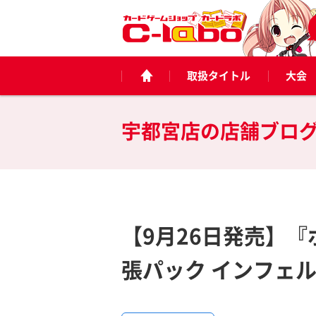
取扱タイトル
大会
宇都宮店の
店舗ブロ
【9月26日発売】『
張パック インフェ