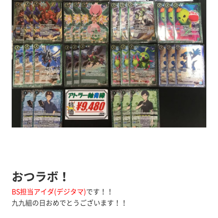
おつラボ！
BS担当アイダ(デジタマ)
です！！
九九組の日おめでとうございます！！