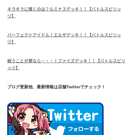
キラキラに輝くのは？ルミナスデッキ！！【バトルスピリッ
ツ】
パーフェクトアイドル！エルザデッキ！！【バトルスピリッ
ツ】
戦うことが罪なら・・・！ファイズデッキ！！【バトルスピリ
ッツ】
ブログ更新他、最新情報は店舗Twitterでチェック！