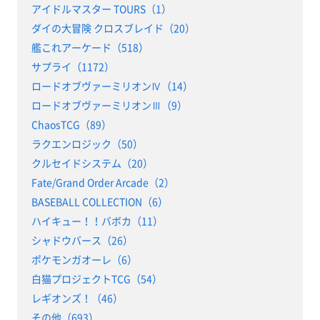
アイドルマスター TOURS（1）
ダイの大冒険 クロスブレイド（20）
艦これアーケード（518）
サプライ（1172）
ロードオブヴァーミリオンⅣ（14）
ロードオブヴァーミリオンⅢ（9）
ChaosTCG（89）
ラクエンロジック（50）
クルセイドシステム（20）
Fate/Grand Order Arcade（2）
BASEBALL COLLECTION（6）
ハイキュー！！バボカ（11）
シャドウバース（26）
ポケモンガオーレ（6）
白猫プロジェクトTCG（54）
レギオンズ！（46）
その他（693）