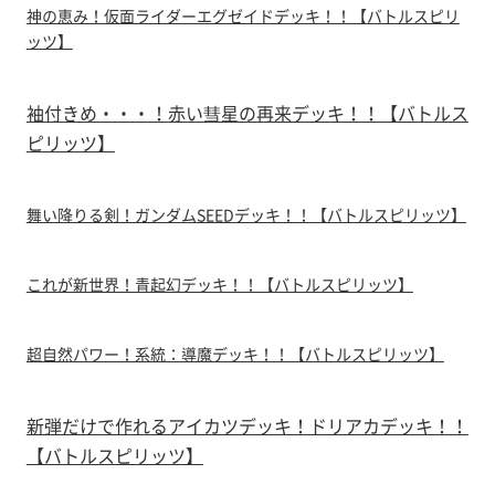
神の恵み！仮面ライダーエグゼイドデッキ！！【バトルスピリ
ッツ】
袖付きめ・・・！赤い彗星の再来デッキ！！【バトルス
ピリッツ】
舞い降りる剣！ガンダムSEEDデッキ！！【バトルスピリッツ】
これが新世界！青起幻デッキ！！【バトルスピリッツ】
超自然パワー！系統：導魔デッキ！！【バトルスピリッツ】
新弾だけで作れるアイカツデッキ！ドリアカデッキ！！
【バトルスピリッツ】