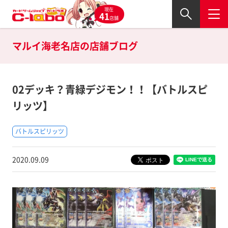
現在
41
店舗
マルイ海老名店の
店舗ブログ
02デッキ？青緑デジモン！！【バトルスピ
リッツ】
バトルスピリッツ
2020.09.09