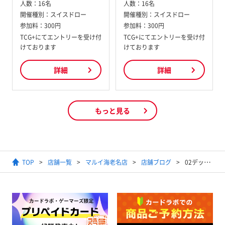
人数：
16名
人数：
16名
開催種別：
スイスドロー
開催種別：
スイスドロー
参加料：
300円
参加料：
300円
TCG+にてエントリーを受け付
TCG+にてエントリーを受け付
けております
けております
詳細
詳細
もっと見る
TOP
店舗一覧
マルイ海老名店
店舗ブログ
02デッキ？青緑デジモン！！【バトルスピリッツ】