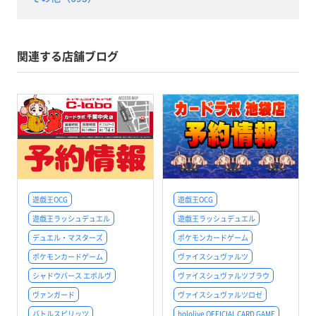
関連する店舗ブログ
遊戯王OCG
遊戯王OCG
遊戯王ラッシュデュエル
遊戯王ラッシュデュエル
デュエル・マスターズ
ポケモンカードゲーム
ポケモンカードゲーム
ヴァイスシュヴァルツ
シャドウバース エボルヴ
ヴァイスシュヴァルツブラウ
ヴァンガード
ヴァイスシュヴァルツロゼ
バトルスピリッツ
hololive OFFICIAL CARD GAME