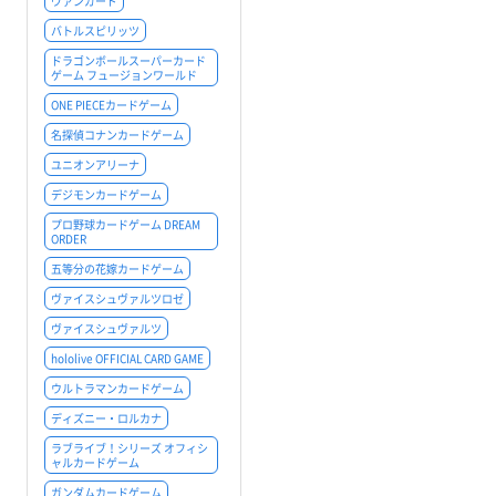
ヴァンガード
バトルスピリッツ
ドラゴンボールスーパーカード
ゲーム フュージョンワールド
ONE PIECEカードゲーム
名探偵コナンカードゲーム
ユニオンアリーナ
デジモンカードゲーム
プロ野球カードゲーム DREAM
ORDER
五等分の花嫁カードゲーム
ヴァイスシュヴァルツロゼ
ヴァイスシュヴァルツ
hololive OFFICIAL CARD GAME
ウルトラマンカードゲーム
ディズニー・ロルカナ
ラブライブ！シリーズ オフィシ
ャルカードゲーム
ガンダムカードゲーム