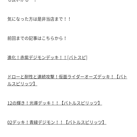
気になった方は是非当店まで！！
前回までの記事はこちらから！
進化！赤紫デジモンデッキ！！[バトスピ]
ドローと耐性と連続攻撃！仮面ライダーオーズデッキ！【バト
ルスピリッツ】
12の輝き！光導デッキ！！【バトルスピリッツ】
02デッキ！青緑デジモン！！【バトルスピリッツ】