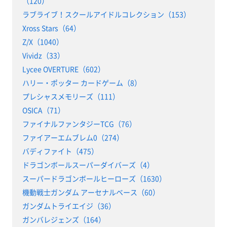
（120）
ラブライブ！スクールアイドルコレクション（153）
Xross Stars（64）
Z/X（1040）
Vividz（33）
Lycee OVERTURE（602）
ハリー・ポッター カードゲーム（8）
プレシャスメモリーズ（111）
OSICA（71）
ファイナルファンタジーTCG（76）
ファイアーエムブレム0（274）
バディファイト（475）
ドラゴンボールスーパーダイバーズ（4）
スーパードラゴンボールヒーローズ（1630）
機動戦士ガンダム アーセナルベース（60）
ガンダムトライエイジ（36）
ガンバレジェンズ（164）