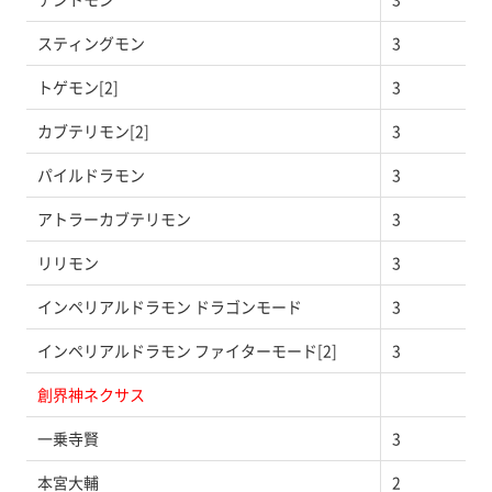
スティングモン
3
トゲモン[2]
3
カブテリモン[2]
3
パイルドラモン
3
アトラーカブテリモン
3
リリモン
3
インペリアルドラモン ドラゴンモード
3
インペリアルドラモン ファイターモード[2]
3
創界神ネクサス
一乗寺賢
3
本宮大輔
2