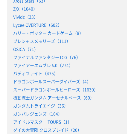
Xross Stars（63）
Z/X（1040）
Vividz（33）
Lycee OVERTURE（602）
ハリー・ポッター カードゲーム（8）
プレシャスメモリーズ（111）
OSICA（71）
ファイナルファンタジーTCG（76）
ファイアーエムブレム0（274）
バディファイト（475）
ドラゴンボールスーパーダイバーズ（4）
スーパードラゴンボールヒーローズ（1630）
機動戦士ガンダム アーセナルベース（60）
ガンダムトライエイジ（36）
ガンバレジェンズ（164）
アイドルマスター TOURS（1）
ダイの大冒険 クロスブレイド（20）