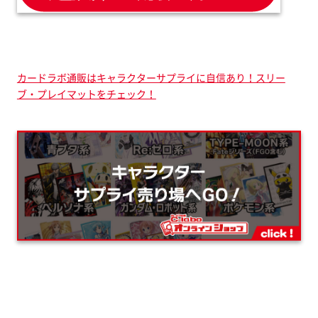
カードラボ通販はキャラクターサプライに自信あり！スリー
ブ・プレイマットをチェック！