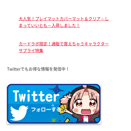
大人気！プレイマットカバーマット＆クリア～し
まっていいとも～入荷しました！
カードラボ限定！通販で買えちゃうキャラクター
サプライ特集
Twitterでもお得な情報を発信中！