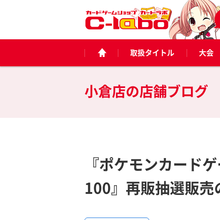
取扱タイトル
大会
小倉店の
店舗ブログ
『ポケモンカードゲー
100』再販抽選販売