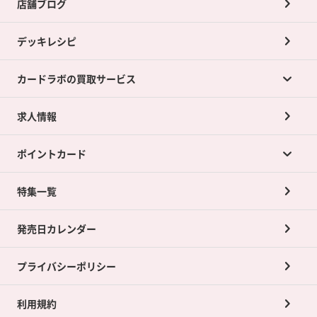
店舗ブログ
デッキレシピ
カードラボの買取サービス
求人情報
カードラボの買取サービスTOP
ポイントカード
店舗買取について
ネット買取について
特集一覧
ポイントカードTOP
買取承諾書について
発売日カレンダー
ポイント交換景品
プライバシーポリシー
利用規約