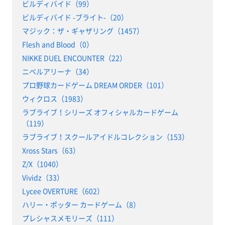
ビルディバイド（99）
ビルディバイド -ブライト-（20）
マジック：ザ・ギャザリング（1457）
Flesh and Blood（0）
NIKKE DUEL ENCOUNTER（22）
ニベルアリーナ（34）
プロ野球カードゲーム DREAM ORDER（101）
ウィクロス（1983）
ラブライブ！シリーズ オフィシャルカードゲーム
（119）
ラブライブ！スクールアイドルコレクション（153）
Xross Stars（63）
Z/X（1040）
Vividz（33）
Lycee OVERTURE（602）
ハリー・ポッター カードゲーム（8）
プレシャスメモリーズ（111）