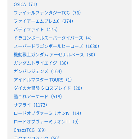
OSICA（71）
ファイナルファンタジーTCG（76）
ファイアーエムブレム0（274）
バディファイト（475）
ドラゴンボールスーパーダイバーズ（4）
スーパードラゴンボールヒーローズ（1630）
機動戦士ガンダム アーセナルベース（60）
ガンダムトライエイジ（36）
ガンバレジェンズ（164）
アイドルマスター TOURS（1）
ダイの大冒険 クロスブレイド（20）
艦これアーケード（518）
サプライ（1172）
ロードオブヴァーミリオンⅣ（14）
ロードオブヴァーミリオンⅢ（9）
ChaosTCG（89）
ラクエンロジック（50）