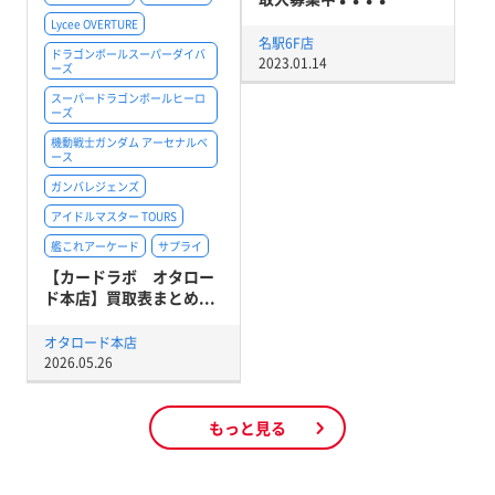
Lycee OVERTURE
名駅6F店
ドラゴンボールスーパーダイバ
2023.01.14
ーズ
スーパードラゴンボールヒーロ
ーズ
機動戦士ガンダム アーセナルベ
ース
ガンバレジェンズ
アイドルマスター TOURS
艦これアーケード
サプライ
【カードラボ オタロー
ド本店】買取表まとめ...
オタロード本店
2026.05.26
もっと見る