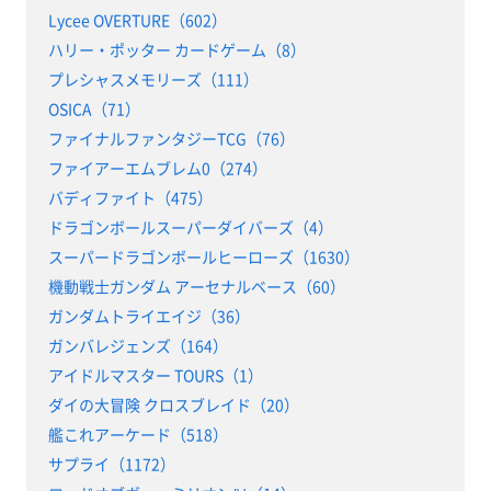
Lycee OVERTURE（602）
ハリー・ポッター カードゲーム（8）
プレシャスメモリーズ（111）
OSICA（71）
ファイナルファンタジーTCG（76）
ファイアーエムブレム0（274）
バディファイト（475）
ドラゴンボールスーパーダイバーズ（4）
スーパードラゴンボールヒーローズ（1630）
機動戦士ガンダム アーセナルベース（60）
ガンダムトライエイジ（36）
ガンバレジェンズ（164）
アイドルマスター TOURS（1）
ダイの大冒険 クロスブレイド（20）
艦これアーケード（518）
サプライ（1172）