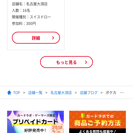
店舗名：
名古屋大須店
人数：
16名
開催種別：
スイスドロー
参加料：
300円
詳細
もっと見る
TOP
店舗一覧
名古屋大須店
店舗ブログ
ポケカ スリーブ 買取募集中です！！