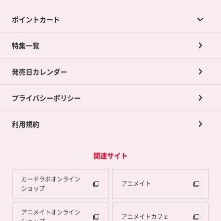
ポイントカード
店舗買取について
ネット買取について
特集一覧
ポイントカードTOP
買取承諾書について
発売日カレンダー
ポイント交換景品
プライバシーポリシー
利用規約
関連サイト
カードラボオンライン
アニメイト
ショップ
アニメイトオンライン
アニメイトカフェ