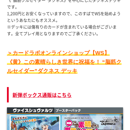
《“脳筋クルセイダー”ダクネス》を中心にしたダクネスデッキ
です。
1,200円とお安くなっていますので、このすばでWSを始めよう
というあなたにもオススメ。
※デッキには傷有りのカードが含まれている場合がございま
す。全てプレイ用となりますのでご了承ください。
＞カードラボオンラインショップ【WS】
《黄》この素晴らしき世界に祝福を！ “脳筋ク
ルセイダー”ダクネス デッキ
新弾ボックス通販はこちら