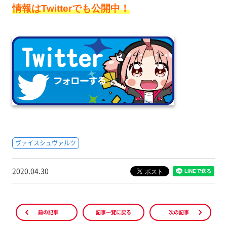
情報はTwitterでも公開中！
ヴァイスシュヴァルツ
2020.04.30
前の記事
記事一覧に戻る
次の記事