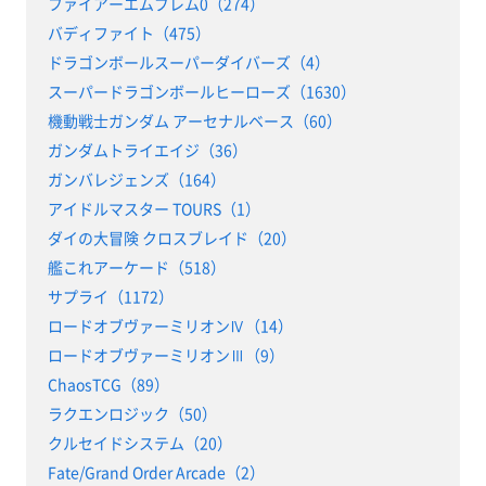
ファイアーエムブレム0（274）
バディファイト（475）
ドラゴンボールスーパーダイバーズ（4）
スーパードラゴンボールヒーローズ（1630）
機動戦士ガンダム アーセナルベース（60）
ガンダムトライエイジ（36）
ガンバレジェンズ（164）
アイドルマスター TOURS（1）
ダイの大冒険 クロスブレイド（20）
艦これアーケード（518）
サプライ（1172）
ロードオブヴァーミリオンⅣ（14）
ロードオブヴァーミリオンⅢ（9）
ChaosTCG（89）
ラクエンロジック（50）
クルセイドシステム（20）
Fate/Grand Order Arcade（2）