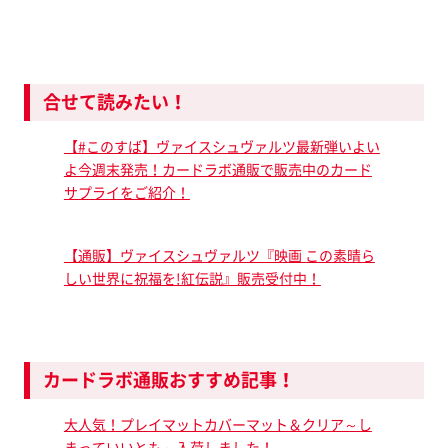
合せて読みたい！
【#このすば】ヴァイスシュヴァルツ最新弾いよい
よ今週末発売！カードラボ通販で販売中のカード
サプライをご紹介！
【通販】ヴァイスシュヴァルツ『映画 この素晴ら
しい世界に祝福を!紅伝説』販売受付中！
カードラボ通販おすすめ記事！
大人気！プレイマットカバーマット＆クリア～し
まっていいとも～入荷しました！