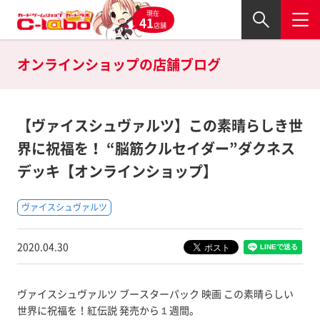
現在
41
店舗
オンラインショップの
店舗ブログ
【ヴァイスシュヴァルツ】この素晴らしき世
界に祝福を！ “脳筋クルセイダー”ダクネス
デッキ【オンラインショップ】
ヴァイスシュヴァルツ
2020.04.30
ヴァイスシュヴァルツ ブースターパック 映画 この素晴らしい
世界に祝福を！紅伝説 発売から１週間。