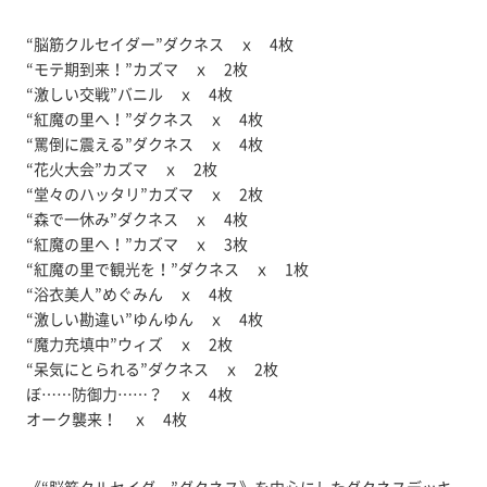
“脳筋クルセイダー”ダクネス ｘ 4枚
“モテ期到来！”カズマ ｘ 2枚
“激しい交戦”バニル ｘ 4枚
“紅魔の里へ！”ダクネス ｘ 4枚
“罵倒に震える”ダクネス ｘ 4枚
“花火大会”カズマ ｘ 2枚
“堂々のハッタリ”カズマ ｘ 2枚
“森で一休み”ダクネス ｘ 4枚
“紅魔の里へ！”カズマ ｘ 3枚
“紅魔の里で観光を！”ダクネス ｘ 1枚
“浴衣美人”めぐみん ｘ 4枚
“激しい勘違い”ゆんゆん ｘ 4枚
“魔力充填中”ウィズ ｘ 2枚
“呆気にとられる”ダクネス ｘ 2枚
ぼ……防御力……？ ｘ 4枚
オーク襲来！ ｘ 4枚