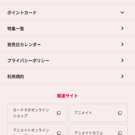
ポイントカード
店舗買取について
ネット買取について
特集一覧
ポイントカードTOP
買取承諾書について
発売日カレンダー
ポイント交換景品
プライバシーポリシー
利用規約
関連サイト
カードラボオンライン
アニメイト
ショップ
アニメイトオンライン
アニメイトカフェ