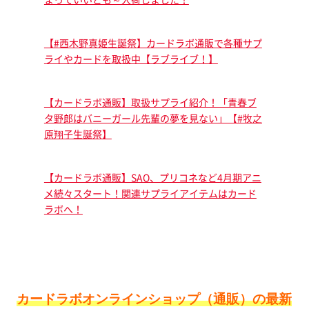
【#西木野真姫生誕祭】カードラボ通販で各種サプ
ライやカードを取扱中【ラブライブ！】
【カードラボ通販】取扱サプライ紹介！「青春ブ
タ野郎はバニーガール先輩の夢を見ない」【#牧之
原翔子生誕祭】
【カードラボ通販】SAO、プリコネなど4月期アニ
メ続々スタート！関連サプライアイテムはカード
ラボへ！
カードラボオンラインショップ（通販）の最新