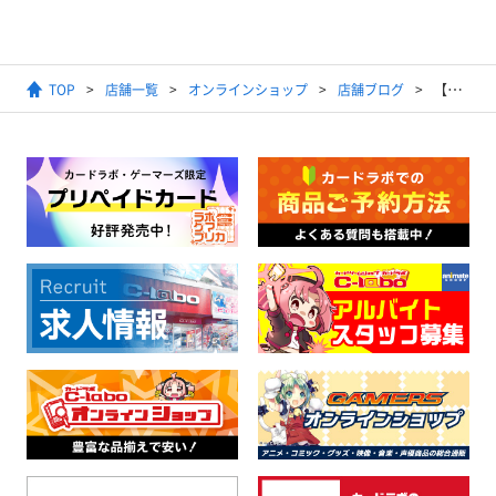
TOP
店舗一覧
オンラインショップ
店舗ブログ
【通販】ヴァイス『BanG Dream! [MyGO!!!!!]』トライアルデッキ Plus｜シングルカード通販開始！