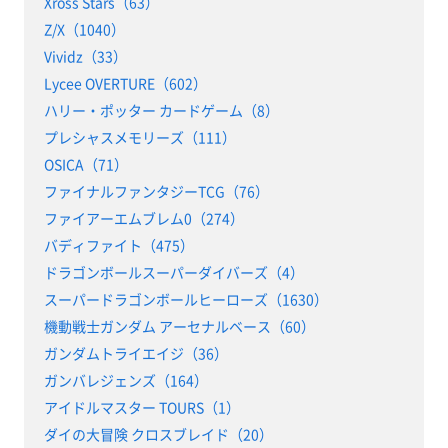
Xross Stars（63）
Z/X（1040）
Vividz（33）
Lycee OVERTURE（602）
ハリー・ポッター カードゲーム（8）
プレシャスメモリーズ（111）
OSICA（71）
ファイナルファンタジーTCG（76）
ファイアーエムブレム0（274）
バディファイト（475）
ドラゴンボールスーパーダイバーズ（4）
スーパードラゴンボールヒーローズ（1630）
機動戦士ガンダム アーセナルベース（60）
ガンダムトライエイジ（36）
ガンバレジェンズ（164）
アイドルマスター TOURS（1）
ダイの大冒険 クロスブレイド（20）