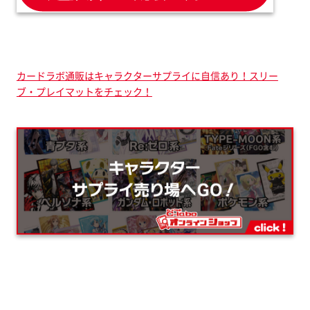
カードラボ通販はキャラクターサプライに自信あり！スリー
ブ・プレイマットをチェック！