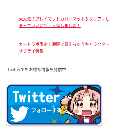
大人気！プレイマットカバーマット＆クリア～し
まっていいとも～入荷しました！
カードラボ限定！通販で買えちゃうキャラクター
サプライ特集
Twitterでもお得な情報を発信中！