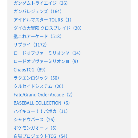
ガンダムトライエイジ（36）
ガンバレジェンズ（164）
アイドルマスター TOURS（1）
ダイの大冒険 クロスブレイド（20）
艦これアーケード（518）
サプライ（1172）
ロードオブヴァーミリオンⅣ（14）
ロードオブヴァーミリオンⅢ（9）
ChaosTCG（89）
ラクエンロジック（50）
クルセイドシステム（20）
Fate/Grand Order Arcade（2）
BASEBALL COLLECTION（6）
ハイキュー！！バボカ（11）
シャドウバース（26）
ポケモンガオーレ（6）
白猫プロジェクトTCG（54）