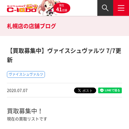
現在
41
店舗
札幌店の
店舗ブログ
【買取募集中】ヴァイスシュヴァルツ 7/7更
新
ヴァイスシュヴァルツ
2020.07.07
買取募集中！
現在の買取リストです