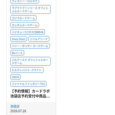
ディズニー・ロルカナ
ラブライブ！シリーズ オフィシ
ャルカードゲーム
ゴジラカードゲーム
ガンダムカードゲーム
ハイキュー!!バボカ!!BREAK
Xross Stars
ニベルアリーナ
ハリー・ポッター カードゲーム
Reバース
パルワールド オフィシャルカー
ドゲーム
ビルディバイド -ブライト-
OSICA
ファイナルファンタジーTCG
【予約情報】カードラボ
池袋店予約受付中商品...
池袋店
2026.07.28