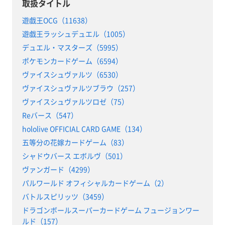
取扱タイトル
遊戯王OCG（11638）
遊戯王ラッシュデュエル（1005）
デュエル・マスターズ（5995）
ポケモンカードゲーム（6594）
ヴァイスシュヴァルツ（6530）
ヴァイスシュヴァルツブラウ（257）
ヴァイスシュヴァルツロゼ（75）
Reバース（547）
hololive OFFICIAL CARD GAME（134）
五等分の花嫁カードゲーム（83）
シャドウバース エボルヴ（501）
ヴァンガード（4299）
パルワールド オフィシャルカードゲーム（2）
バトルスピリッツ（3459）
ドラゴンボールスーパーカードゲーム フュージョンワー
ルド（157）