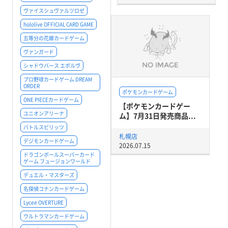
ヴァイスシュヴァルツロゼ
hololive OFFICIAL CARD GAME
五等分の花嫁カードゲーム
ヴァンガード
シャドウバース エボルヴ
プロ野球カードゲーム DREAM
ORDER
ポケモンカードゲーム
ONE PIECEカードゲーム
【ポケモンカードゲー
ユニオンアリーナ
ム】7月31日発売商品...
バトルスピリッツ
札幌店
デジモンカードゲーム
2026.07.15
ドラゴンボールスーパーカード
ゲーム フュージョンワールド
デュエル・マスターズ
名探偵コナンカードゲーム
Lycee OVERTURE
ウルトラマンカードゲーム