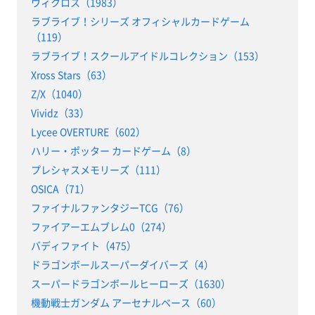
ウィクロス（1983）
ラブライブ！シリーズ オフィシャルカードゲーム
（119）
ラブライブ！スクールアイドルコレクション（153）
Xross Stars（63）
Z/X（1040）
Vividz（33）
Lycee OVERTURE（602）
ハリー・ポッター カードゲーム（8）
プレシャスメモリーズ（111）
OSICA（71）
ファイナルファンタジーTCG（76）
ファイアーエムブレム0（274）
バディファイト（475）
ドラゴンボールスーパーダイバーズ（4）
スーパードラゴンボールヒーローズ（1630）
機動戦士ガンダム アーセナルベース（60）