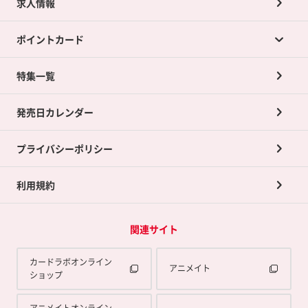
求人情報
カードラボの買取サービスTOP
ポイントカード
店舗買取について
ネット買取について
特集一覧
ポイントカードTOP
買取承諾書について
発売日カレンダー
ポイント交換景品
プライバシーポリシー
利用規約
関連サイト
カードラボオンライン
アニメイト
ショップ