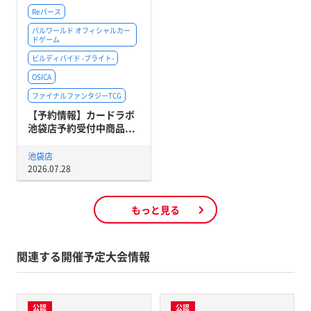
Reバース
パルワールド オフィシャルカー
ドゲーム
ビルディバイド -ブライト-
OSICA
ファイナルファンタジーTCG
【予約情報】カードラボ
池袋店予約受付中商品...
池袋店
2026.07.28
もっと見る
関連する開催予定大会情報
公認
公認