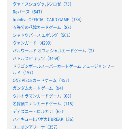
ヴァイスシュヴァルツロゼ（75）
Reバース（547）
hololive OFFICIAL CARD GAME（134）
五等分の花嫁カードゲーム（83）
シャドウバース エボルヴ（501）
ヴァンガード（4299）
パルワールド オフィシャルカードゲーム（2）
バトルスピリッツ（3459）
ドラゴンボールスーパーカードゲーム フュージョンワー
ルド（157）
ONE PIECEカードゲーム（452）
ガンダムカードゲーム（94）
ウルトラマンカードゲーム（68）
名探偵コナンカードゲーム（115）
ディズニー・ロルカナ（65）
ハイキュー!!バボカ!!BREAK（36）
ユニオンアリーナ（357）