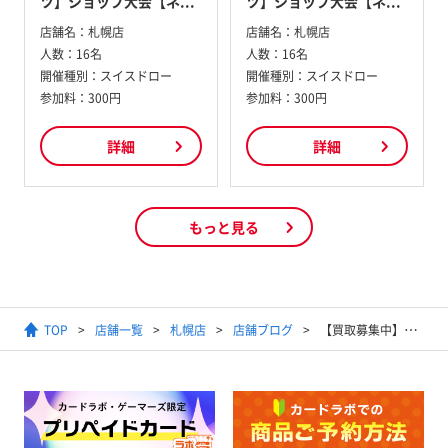
ツ】ショップ大会【ネ...
ツ】ショップ大会【ネ...
店舗名：
札幌店
店舗名：
札幌店
人数：
16名
人数：
16名
開催種別：
スイスドロー
開催種別：
スイスドロー
参加料：
300円
参加料：
300円
詳細
詳細
もっと見る
TOP
店舗一覧
札幌店
店舗ブログ
【買取募集中】ヴァイスシュヴァルツ 買取情報 4/4更新