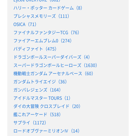
ハリー・ポッター カードゲーム（8）
プレシャスメモリーズ（111）
OSICA（71）
ファイナルファンタジーTCG（76）
ファイアーエムブレム0（274）
バディファイト（475）
ドラゴンボールスーパーダイバーズ（4）
スーパードラゴンボールヒーローズ（1630）
機動戦士ガンダム アーセナルベース（60）
ガンダムトライエイジ（36）
ガンバレジェンズ（164）
アイドルマスター TOURS（1）
ダイの大冒険 クロスブレイド（20）
艦これアーケード（518）
サプライ（1172）
ロードオブヴァーミリオンⅣ（14）