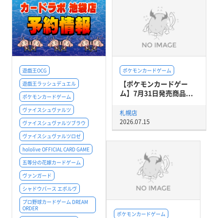
遊戯王OCG
ポケモンカードゲーム
【ポケモンカードゲー
遊戯王ラッシュデュエル
ム】7月31日発売商品...
ポケモンカードゲーム
ヴァイスシュヴァルツ
札幌店
2026.07.15
ヴァイスシュヴァルツブラウ
ヴァイスシュヴァルツロゼ
hololive OFFICIAL CARD GAME
五等分の花嫁カードゲーム
ヴァンガード
シャドウバース エボルヴ
プロ野球カードゲーム DREAM
ORDER
ポケモンカードゲーム