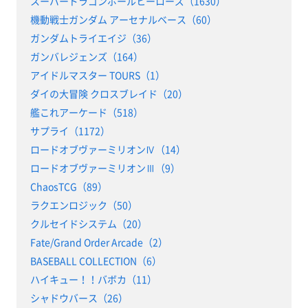
スーパードラゴンボールヒーローズ（1630）
機動戦士ガンダム アーセナルベース（60）
ガンダムトライエイジ（36）
ガンバレジェンズ（164）
アイドルマスター TOURS（1）
ダイの大冒険 クロスブレイド（20）
艦これアーケード（518）
サプライ（1172）
ロードオブヴァーミリオンⅣ（14）
ロードオブヴァーミリオンⅢ（9）
ChaosTCG（89）
ラクエンロジック（50）
クルセイドシステム（20）
Fate/Grand Order Arcade（2）
BASEBALL COLLECTION（6）
ハイキュー！！バボカ（11）
シャドウバース（26）