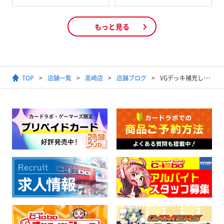
もっと見る
TOP
店舗一覧
高崎店
店舗ブログ