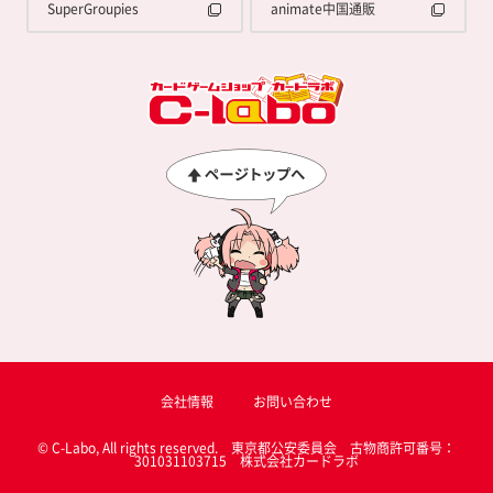
SuperGroupies
animate中国通販
会社情報
お問い合わせ
© C-Labo, All rights reserved. 東京都公安委員会 古物商許可番号：
301031103715 株式会社カードラボ