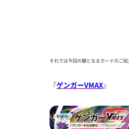
それでは今回の鍵となるカードのご紹
『
ゲンガーVMAX
』