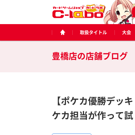
取扱タイトル
大会
豊橋店の
店舗ブログ
【ポケカ優勝デッキ
ケカ担当が作って試