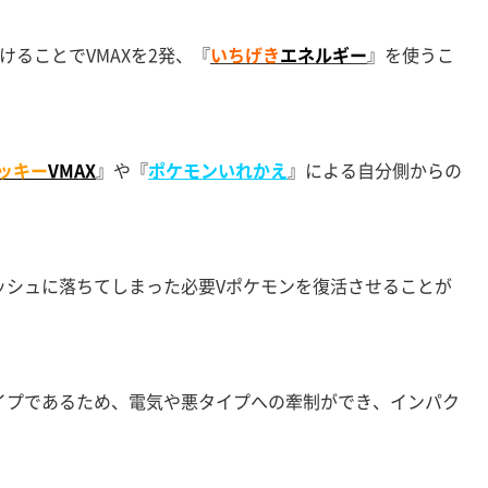
けることでVMAXを2発、『
いちげき
エネルギー
』を使うこ
ッキー
VMAX
』や『
ポケモンいれかえ
』による自分側からの
ッシュに落ちてしまった必要Vポケモンを復活させることが
イプであるため、電気や悪タイプへの牽制ができ、インパク