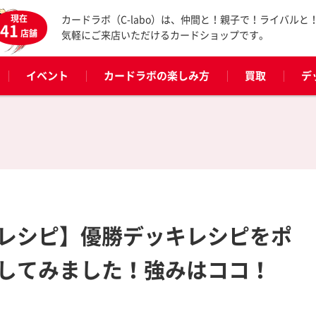
現在
カードラボ（C-labo）は、仲間と！親子で！ライバルと
41
店舗
気軽にご来店いただけるカードショップです。
イベント
カードラボの楽しみ方
買取
デ
レシピ】優勝デッキレシピをポ
してみました！強みはココ！