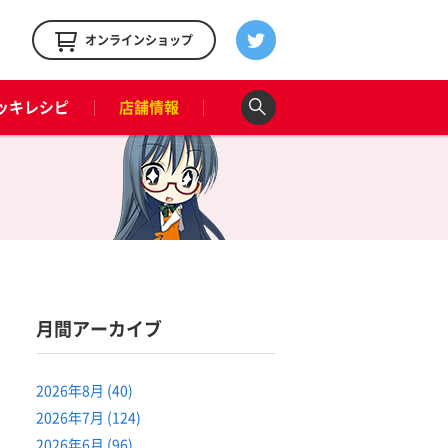
！
オンラインショップ
ッキレシピ
店舗情報
月間アーカイブ
2026年8月 (40)
2026年7月 (124)
2026年6月 (96)