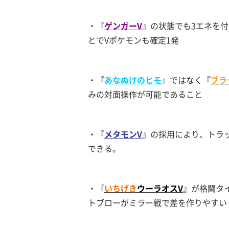
・『
ゲンガーV
』の状態でも3エネを付
とでVポケモンも確定1発
・『
あなぬけのヒモ
』ではなく『
ブラ
みの対面操作が可能であること
・『
メタモンV
』の採用により、トラ
できる。
・『
いちげき
ウーラオスV
』が格闘タ
トブローがミラー戦で差を作りやすい