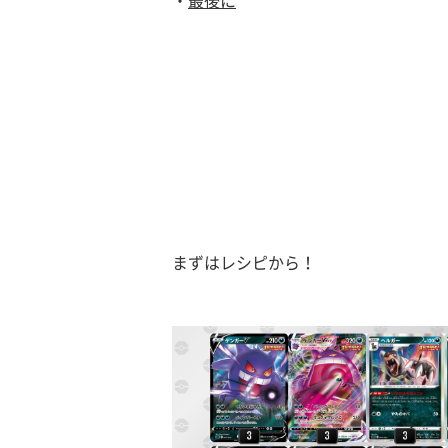
・
最後に
まずはレシピから！