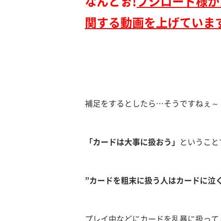
なんとぉ!
ブシロード様が
関する動画を上げています
補足をするとしたら…そうですねぇ～
「カードは大事に扱おう」
ということ
”カードを粗末に扱う人はカードに泣
プレイ中などにカードを乱暴に扱って