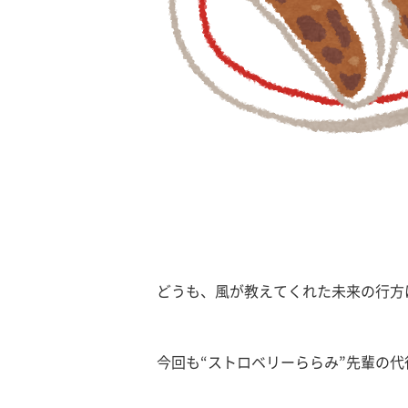
どうも、風が教えてくれた未来の行方
今回も“ストロベリーららみ”先輩の