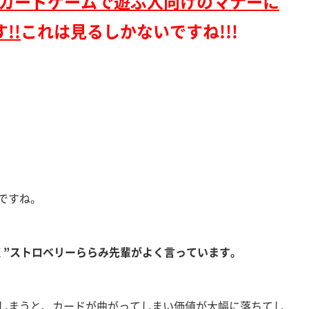
カードゲームで遊ぶ人向けのマナーに
!!
これは見るしかないですね!!!
ですね。
く”ストロベリーららみ先輩がよく言っています。
しまうと、カードが曲がってしまい価値が大幅に落ちてし