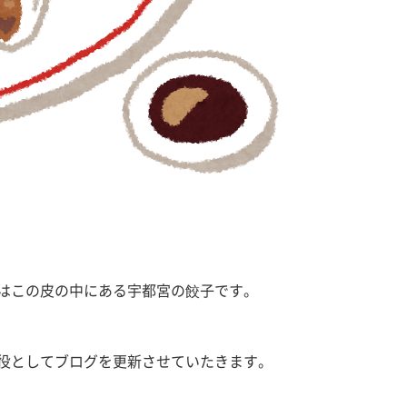
はこの皮の中にある宇都宮の餃子です。
代役としてブログを更新させていたきます。