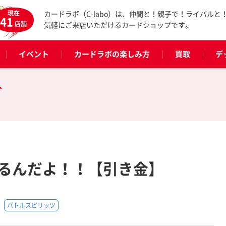
現在
カードラボ（C-labo）は、仲間と！親子で！ライバルと
41
店舗
気軽にご来店いただけるカードショップです。
イベント
カードラボの楽しみ方
買取
デ
グ
るんだよ！！【引き金】
バトルスピリッツ