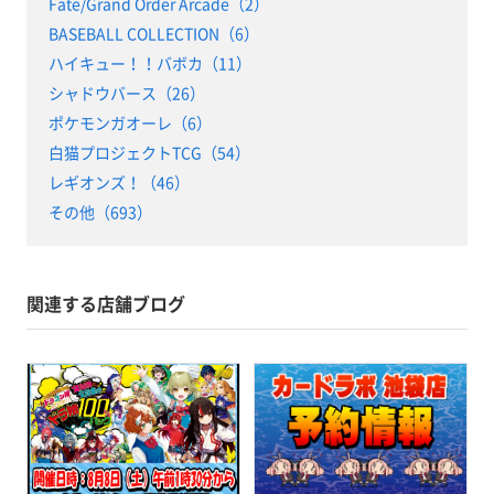
Fate/Grand Order Arcade（2）
BASEBALL COLLECTION（6）
ハイキュー！！バボカ（11）
シャドウバース（26）
ポケモンガオーレ（6）
白猫プロジェクトTCG（54）
レギオンズ！（46）
その他（693）
関連する店舗ブログ