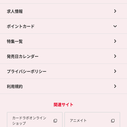
求人情報
カードラボの買取サービスTOP
ポイントカード
店舗買取について
ネット買取について
特集一覧
ポイントカードTOP
買取承諾書について
発売日カレンダー
ポイント交換景品
プライバシーポリシー
利用規約
関連サイト
カードラボオンライン
アニメイト
ショップ