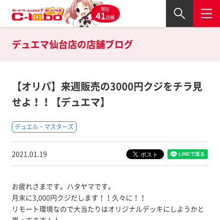
現在
41
店舗
デュエマ仙台店の
店舗ブログ
【オリパ】来週販売の3000円クジをチラ見
せよ！！【デュエマ】
デュエル・マスターズ
2021.01.19
お疲れさまです。ハタヤマです。
月末に3,000円クジだします！！久々に！！
リモート環境なので大当たりはオリジナルデッキにしようかと