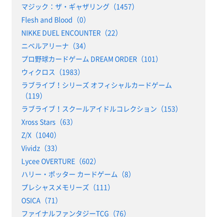
マジック：ザ・ギャザリング（1457）
Flesh and Blood（0）
NIKKE DUEL ENCOUNTER（22）
ニベルアリーナ（34）
プロ野球カードゲーム DREAM ORDER（101）
ウィクロス（1983）
ラブライブ！シリーズ オフィシャルカードゲーム
（119）
ラブライブ！スクールアイドルコレクション（153）
Xross Stars（63）
Z/X（1040）
Vividz（33）
Lycee OVERTURE（602）
ハリー・ポッター カードゲーム（8）
プレシャスメモリーズ（111）
OSICA（71）
ファイナルファンタジーTCG（76）