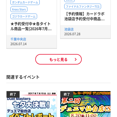
ガンダムカードゲーム
ファイナルファンタジーTCG
Xross Stars
【予約情報】カードラボ
ゴジラカードゲーム
池袋店予約受付中商品...
★予約受付中★各タイト
ル商品一覧(2026年7月...
池袋店
2026.07.28
千葉中央店
2026.07.14
もっと見る
関連するイベント
終了
終了