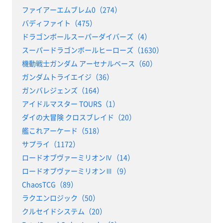
ファイアーエムブレム0（274）
バディファイト（475）
ドラゴンボールスーパーダイバーズ（4）
スーパードラゴンボールヒーローズ（1630）
機動戦士ガンダム アーセナルベース（60）
ガンダムトライエイジ（36）
ガンバレジェンズ（164）
アイドルマスター TOURS（1）
ダイの大冒険 クロスブレイド（20）
艦これアーケード（518）
サプライ（1172）
ロードオブヴァーミリオンⅣ（14）
ロードオブヴァーミリオンⅢ（9）
ChaosTCG（89）
ラクエンロジック（50）
クルセイドシステム（20）