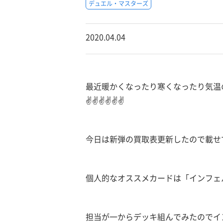
デュエル・マスターズ
2020.04.04
最近暖かくなったり寒くなったり気温
✌✌✌✌✌✌
今日は新弾の買取表更新したので載せ
個人的なオススメカードは「インフェ
担当が一からデッキ組んでみたのでイ