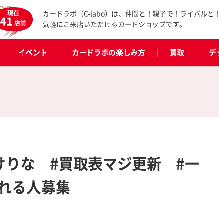
現在
カードラボ（C-labo）は、仲間と！親子で！ライバルと
41
店舗
気軽にご来店いただけるカードショップです。
イベント
カードラボの楽しみ方
買取
デ
けりな #買取表マジ更新 #一
れる人募集