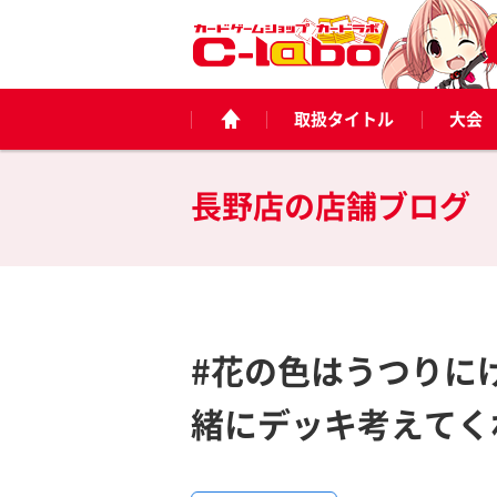
取扱タイトル
大会
長野店の
店舗ブログ
#花の色はうつりに
緒にデッキ考えてく