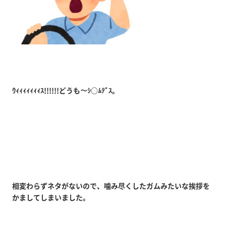
ｳｨｨｨｨｨｨｨｽ!!!!!!どうも～ｼ○ﾑﾃﾞｽ。
相変わらずネタがないので、噛み尽くしたガムみたいな挨拶を
かましてしまいました。