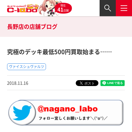
現在
41
店舗
長野店の
店舗ブログ
究極のデッキ最低500円買取始まる……
ヴァイスシュヴァルツ
2018.11.16