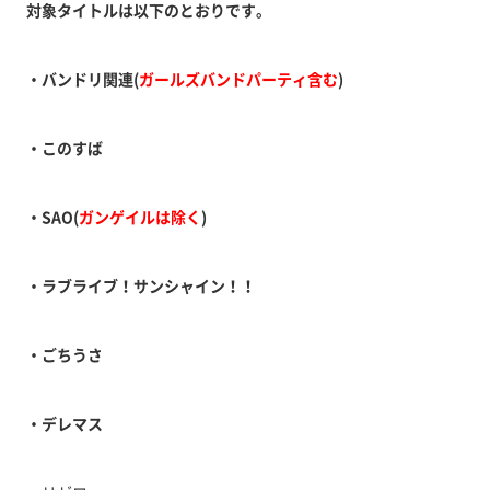
対象タイトルは以下のとおりです。
・バンドリ関連(
ガールズバンドパーティ含む
)
・このすば
・SAO(
ガンゲイルは除く
)
・ラブライブ！サンシャイン！！
・ごちうさ
・デレマス