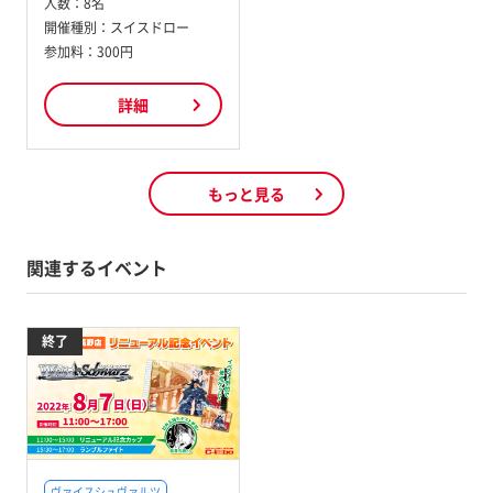
人数：
8名
開催種別：
スイスドロー
参加料：
300円
詳細
もっと見る
関連するイベント
終了
ヴァイスシュヴァルツ