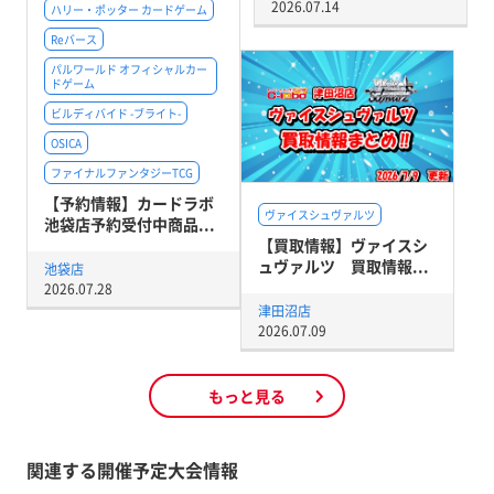
2026.07.14
ハリー・ポッター カードゲーム
Reバース
パルワールド オフィシャルカー
ドゲーム
ビルディバイド -ブライト-
OSICA
ファイナルファンタジーTCG
【予約情報】カードラボ
ヴァイスシュヴァルツ
池袋店予約受付中商品...
【買取情報】ヴァイスシ
ュヴァルツ 買取情報...
池袋店
2026.07.28
津田沼店
2026.07.09
もっと見る
関連する開催予定大会情報