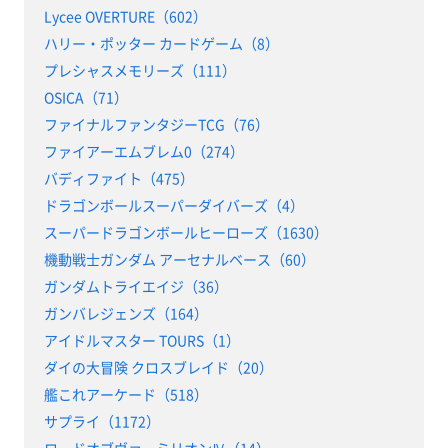
Lycee OVERTURE（602）
ハリー・ポッター カードゲーム（8）
プレシャスメモリーズ（111）
OSICA（71）
ファイナルファンタジーTCG（76）
ファイアーエムブレム0（274）
バディファイト（475）
ドラゴンボールスーパーダイバーズ（4）
スーパードラゴンボールヒーローズ（1630）
機動戦士ガンダム アーセナルベース（60）
ガンダムトライエイジ（36）
ガンバレジェンズ（164）
アイドルマスター TOURS（1）
ダイの大冒険 クロスブレイド（20）
艦これアーケード（518）
サプライ（1172）