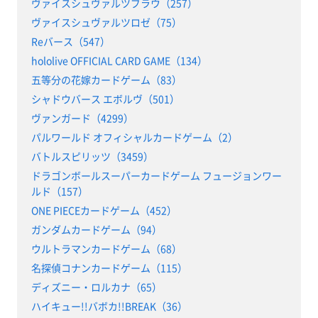
ヴァイスシュヴァルツブラウ（257）
ヴァイスシュヴァルツロゼ（75）
Reバース（547）
hololive OFFICIAL CARD GAME（134）
五等分の花嫁カードゲーム（83）
シャドウバース エボルヴ（501）
ヴァンガード（4299）
パルワールド オフィシャルカードゲーム（2）
バトルスピリッツ（3459）
ドラゴンボールスーパーカードゲーム フュージョンワー
ルド（157）
ONE PIECEカードゲーム（452）
ガンダムカードゲーム（94）
ウルトラマンカードゲーム（68）
名探偵コナンカードゲーム（115）
ディズニー・ロルカナ（65）
ハイキュー!!バボカ!!BREAK（36）