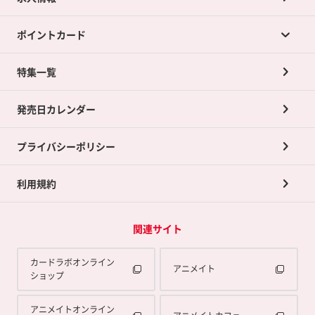
カードラボの買取サービスTOP
ポイントカード
店舗買取について
ネット買取について
特集一覧
ポイントカードTOP
買取承諾書について
発売日カレンダー
ポイント交換景品
プライバシーポリシー
利用規約
関連サイト
カードラボオンライン
アニメイト
ショップ
アニメイトオンライン