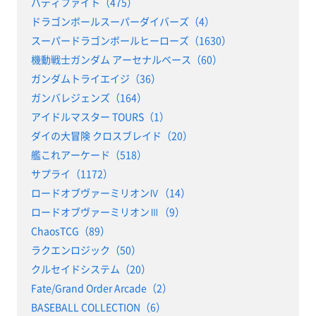
バディファイト（475）
ドラゴンボールスーパーダイバーズ（4）
スーパードラゴンボールヒーローズ（1630）
機動戦士ガンダム アーセナルベース（60）
ガンダムトライエイジ（36）
ガンバレジェンズ（164）
アイドルマスター TOURS（1）
ダイの大冒険 クロスブレイド（20）
艦これアーケード（518）
サプライ（1172）
ロードオブヴァーミリオンⅣ（14）
ロードオブヴァーミリオンⅢ（9）
ChaosTCG（89）
ラクエンロジック（50）
クルセイドシステム（20）
Fate/Grand Order Arcade（2）
BASEBALL COLLECTION（6）