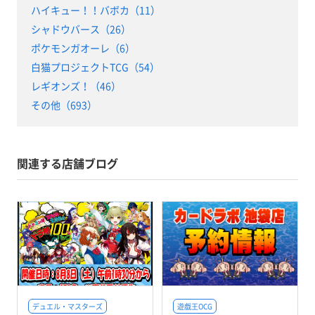
ハイキュー！！バボカ（11）
シャドウバース（26）
ポケモンガオーレ（6）
白猫プロジェクトTCG（54）
レギオンズ！（46）
その他（693）
関連する店舗ブログ
デュエル・マスターズ
遊戯王OCG