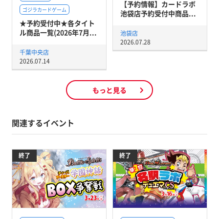
【予約情報】カードラボ
ゴジラカードゲーム
池袋店予約受付中商品...
★予約受付中★各タイト
ル商品一覧(2026年7月...
池袋店
2026.07.28
千葉中央店
2026.07.14
もっと見る
関連するイベント
終了
終了