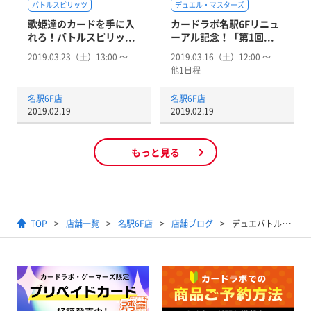
バトルスピリッツ
デュエル・マスターズ
歌姫達のカードを手に入
カードラボ名駅6Fリニュ
れろ！バトルスピリッ...
ーアル記念！「第1回...
2019.03.23（土）13:00 〜
2019.03.16（土）12:00 〜
他1日程
名駅6F店
名駅6F店
2019.02.19
2019.02.19
もっと見る
TOP
店舗一覧
名駅6F店
店舗ブログ
デュエバトル（DM）ショップバトル（BS）結果発表！