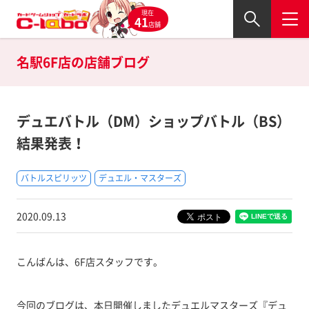
現在
41
店舗
名駅6F店の
店舗ブログ
デュエバトル（DM）ショップバトル（BS）
結果発表！
バトルスピリッツ
デュエル・マスターズ
2020.09.13
こんばんは、6F店スタッフです。
今回のブログは、本日開催しましたデュエルマスターズ『デュ