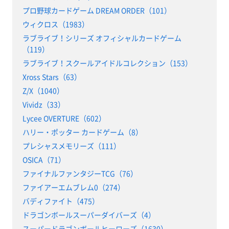
プロ野球カードゲーム DREAM ORDER（101）
ウィクロス（1983）
ラブライブ！シリーズ オフィシャルカードゲーム
（119）
ラブライブ！スクールアイドルコレクション（153）
Xross Stars（63）
Z/X（1040）
Vividz（33）
Lycee OVERTURE（602）
ハリー・ポッター カードゲーム（8）
プレシャスメモリーズ（111）
OSICA（71）
ファイナルファンタジーTCG（76）
ファイアーエムブレム0（274）
バディファイト（475）
ドラゴンボールスーパーダイバーズ（4）
スーパードラゴンボールヒーローズ（1630）