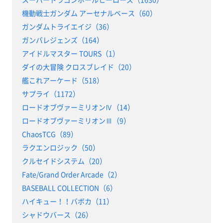
機動戦士ガンダム アーセナルベース（60）
ガンダムトライエイジ（36）
ガンバレジェンズ（164）
アイドルマスター TOURS（1）
ダイの大冒険 クロスブレイド（20）
艦これアーケード（518）
サプライ（1172）
ロードオブヴァーミリオンⅣ（14）
ロードオブヴァーミリオンⅢ（9）
ChaosTCG（89）
ラクエンロジック（50）
クルセイドシステム（20）
Fate/Grand Order Arcade（2）
BASEBALL COLLECTION（6）
ハイキュー！！バボカ（11）
シャドウバース（26）