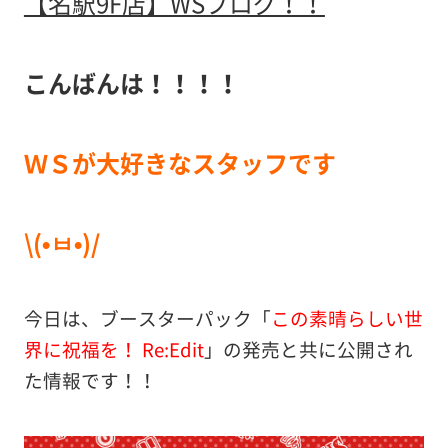
【名駅9F店】WSブログ！！
こんばんは！！！！
ＷＳが大好きなスタッフです
\(•ㅂ•)/
今日は、ブースターパック「
この素晴らしい世
界に祝福を！ Re:Edit
」の発売と共に公開され
た情報です！！