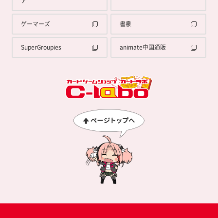
ア
ゲーマーズ
書泉
SuperGroupies
animate中国通販