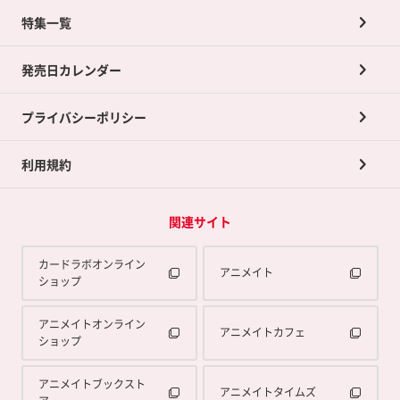
ネット買取について
特集一覧
ポイントカードTOP
買取承諾書について
発売日カレンダー
ポイント交換景品
プライバシーポリシー
利用規約
関連サイト
カードラボオンライン
アニメイト
ショップ
アニメイトオンライン
アニメイトカフェ
ショップ
アニメイトブックスト
アニメイトタイムズ