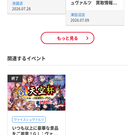
ュヴァルツ 買取情報...
池袋店
2026.07.28
津田沼店
2026.07.09
もっと見る
関連するイベント
終了
ヴァイスシュヴァルツ
いつも以上に豪華な景品
をご用意！GⅠ：ヴァ...