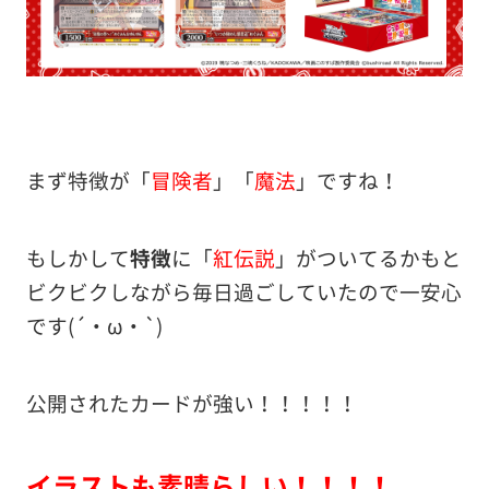
まず特徴が「
冒険者
」「
魔法
」ですね！
もしかして
特徴
に「
紅伝説
」がついてるかもと
ビクビクしながら毎日過ごしていたので一安心
です(´・ω・`)
公開されたカードが強い！！！！！
イラストも素晴らしい！！！！