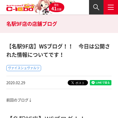
現在
41
店舗
名駅9F店の
店舗ブログ
【名駅9F店】WSブログ！！ 今日は公開さ
れた情報についてです！
ヴァイスシュヴァルツ
2020.02.29
前回のブログ↓