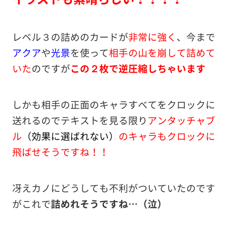
レベル３の詰めのカードが
非常に強く
、今まで
アクア
や
光景
を使って
相手の山を崩して詰めて
いた
のですが
この２枚で逆圧縮しちゃいます
しかも相手の正面のキャラすべてをクロックに
送れるのでテキストを見る限り
アンタッチャブ
ル
（効果に選ばれない）
のキャラもクロックに
飛ばせそうですね！！
冴えカノにどうしても不利がついていたのです
がこれで
詰めれそうですね…（泣）