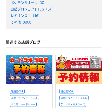
ポケモンガオーレ（6）
白猫プロジェクトTCG（54）
レギオンズ！（46）
その他（693）
関連する店舗ブログ
遊戯王OCG
遊戯王OCG
遊戯王ラッシュデュエル
遊戯王ラッシュデュエル
ポケモンカードゲーム
デュエル・マスターズ