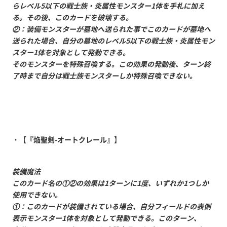
らレベル5以下の戦士族・炎属性モンスター1体を手札に加え
る。その後、このカードを破壊する。
②：装備モンスターが墓地へ送られた事でこのカードが墓地へ
送られた場合、自分の墓地のレベル5以下の戦士族・炎属性モン
スター1体を対象として発動できる。
そのモンスターを特殊召喚する。この効果の発動後、ターン終
了時まで自分は戦士族モンスターしか特殊召喚できない。
・【
『焔聖剣-オートクレール』
】
装備魔法
このカード名の①②の効果は1ターンに1度、いずれか1つしか
使用できない。
①：このカードが装備されている場合、自分フィールドの表側
表示モンスター1体を対象として発動できる。このターン、