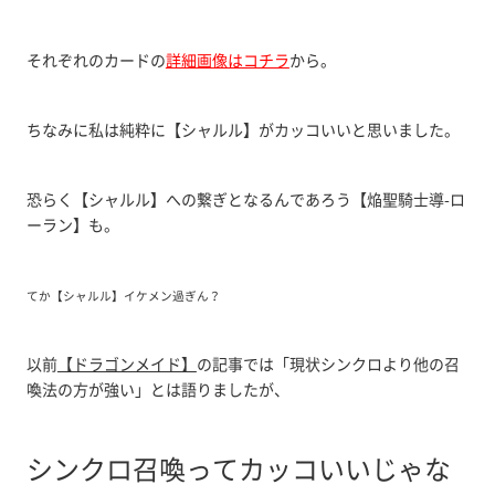
それぞれのカードの
詳細画像はコチラ
から。
ちなみに私は純粋に【シャルル】がカッコいいと思いました。
恐らく【シャルル】への繋ぎとなるんであろう【焔聖騎士導-ロ
ーラン】も。
てか【シャルル】イケメン過ぎん？
以前
【ドラゴンメイド】
の記事では「現状シンクロより他の召
喚法の方が強い」とは語りましたが、
シンクロ召喚ってカッコいいじゃな