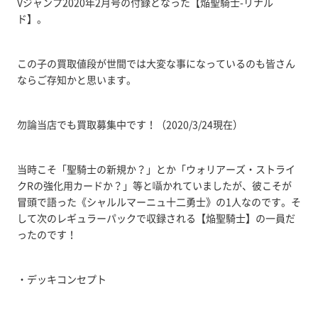
Vジャンプ2020年2月号の付録となった【焔聖騎士-リナル
ド】。
この子の買取値段が世間では大変な事になっているのも皆さん
ならご存知かと思います。
勿論当店でも買取募集中です！（2020/3/24現在）
当時こそ「聖騎士の新規か？」とか「ウォリアーズ・ストライ
クRの強化用カードか？」等と囁かれていましたが、彼こそが
冒頭で語った《シャルルマーニュ十二勇士》の1人なのです。そ
して次のレギュラーパックで収録される【焔聖騎士】の一員だ
ったのです！
・デッキコンセプト