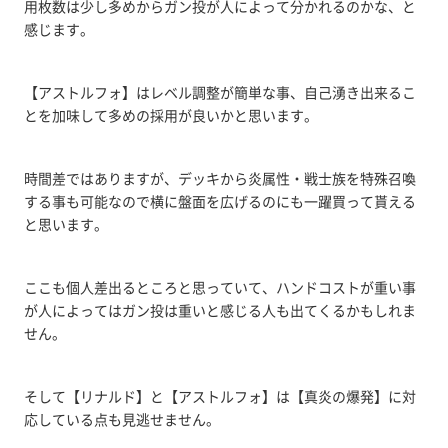
用枚数は少し多めからガン投が人によって分かれるのかな、と
感じます。
【アストルフォ】はレベル調整が簡単な事、自己湧き出来るこ
とを加味して多めの採用が良いかと思います。
時間差ではありますが、デッキから炎属性・戦士族を特殊召喚
する事も可能なので横に盤面を広げるのにも一躍買って貰える
と思います。
ここも個人差出るところと思っていて、ハンドコストが重い事
が人によってはガン投は重いと感じる人も出てくるかもしれま
せん。
そして【リナルド】と【アストルフォ】は【真炎の爆発】に対
応している点も見逃せません。