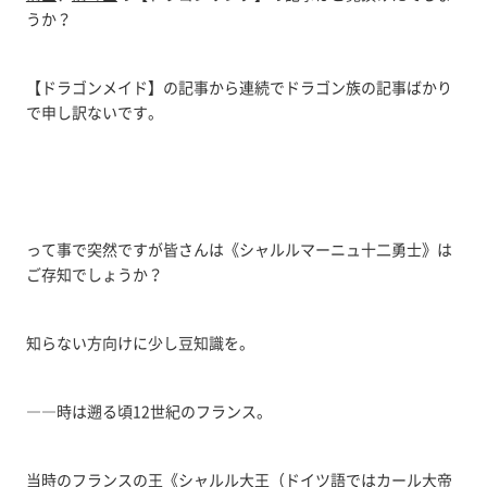
うか？
【ドラゴンメイド】の記事から連続でドラゴン族の記事ばかり
で申し訳ないです。
って事で突然ですが皆さんは《シャルルマーニュ十二勇士》は
ご存知でしょうか？
知らない方向けに少し豆知識を。
――時は遡る頃12世紀のフランス。
当時のフランスの王《シャルル大王（ドイツ語ではカール大帝