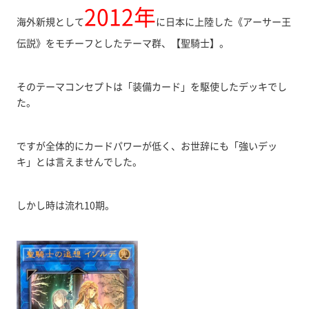
2012年
海外新規として
に日本に上陸した《アーサー王
伝説》をモチーフとしたテーマ群、【聖騎士】。
そのテーマコンセプトは「装備カード」を駆使したデッキでし
た。
ですが全体的にカードパワーが低く、お世辞にも「強いデッ
キ」とは言えませんでした。
しかし時は流れ10期。