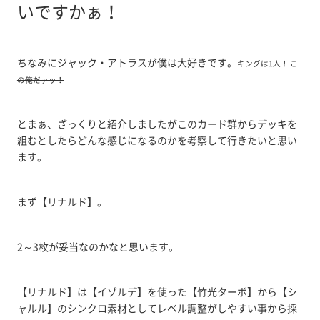
いですかぁ！
ちなみにジャック・アトラスが僕は大好きです。
キングは1人！ こ
の俺だァッ！
とまぁ、ざっくりと紹介しましたがこのカード群からデッキを
組むとしたらどんな感じになるのかを考察して行きたいと思い
ます。
まず【リナルド】。
2～3枚が妥当なのかなと思います。
【リナルド】は【イゾルデ】を使った【竹光ターボ】から【シ
ャルル】のシンクロ素材としてレベル調整がしやすい事から採