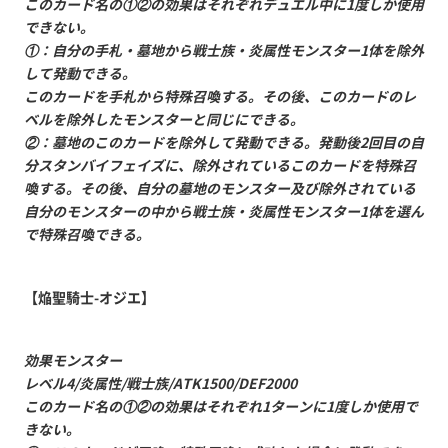
このカード名の①②の効果はそれぞれデュエル中に1度しか使用
できない。
①：自分の手札・墓地から戦士族・炎属性モンスター1体を除外
して発動できる。
このカードを手札から特殊召喚する。その後、このカードのレ
ベルを除外したモンスターと同じにできる。
②：墓地のこのカードを除外して発動できる。発動後2回目の自
分スタンバイフェイズに、除外されているこのカードを特殊召
喚する。その後、自分の墓地のモンスター及び除外されている
自分のモンスターの中から戦士族・炎属性モンスター1体を選ん
で特殊召喚できる。
【焔聖騎士-オジエ】
効果モンスター
レベル4/炎属性/戦士族/ATK1500/DEF2000
このカード名の①②の効果はそれぞれ1ターンに1度しか使用で
きない。