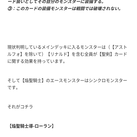
ード扱いとしてその自分のモンスターに装備する。
③：このカードの装備モンスターは戦闘では破壊されない。
現状判明しているメインデッキに入るモンスターは（【アスト
ルフォ】を除いて）【リナルド】を含む全員が【聖剣】カード
に関する効果を持っています。
そして【焔聖騎士】のエースモンスターはシンクロモンスター
です。
それがコチラ
【焔聖騎士導-ローラン】