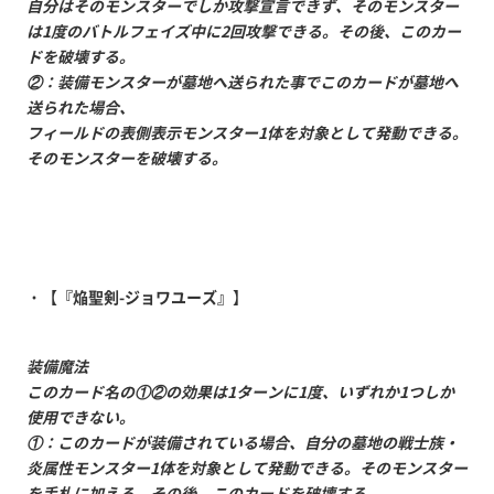
自分はそのモンスターでしか攻撃宣言できず、そのモンスター
は1度のバトルフェイズ中に2回攻撃できる。その後、このカー
ドを破壊する。
②：装備モンスターが墓地へ送られた事でこのカードが墓地へ
送られた場合、
フィールドの表側表示モンスター1体を対象として発動できる。
そのモンスターを破壊する。
・【
『焔聖剣-ジョワユーズ』
】
装備魔法
このカード名の①②の効果は1ターンに1度、いずれか1つしか
使用できない。
①：このカードが装備されている場合、自分の墓地の戦士族・
炎属性モンスター1体を対象として発動できる。そのモンスター
を手札に加える。その後、このカードを破壊する。