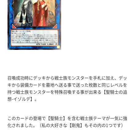
召喚成功時にデッキから戦士族モンスターを手札に加え、デッ
キから装備カードを墓地へ送る事で送った枚数と同じレベルを
持つ戦士族モンスターを特殊召喚する事が出来る【聖騎士の追
想-イゾルデ】。
このカードの登場で【聖騎士】を含む戦士族テーマが一気に強
化されました。（私の大好きな【剛鬼】もその内の1つです）