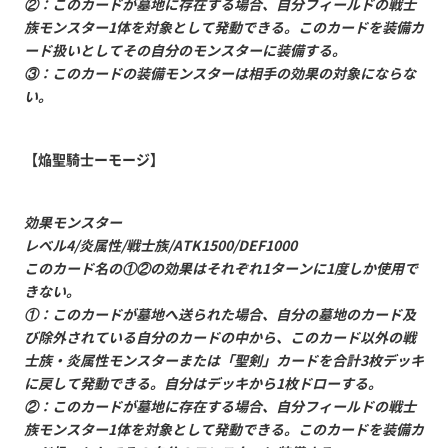
②：このカードが墓地に存在する場合、自分フィールドの戦士
族モンスター1体を対象として発動できる。このカードを装備カ
ード扱いとしてその自分のモンスターに装備する。
③：このカードの装備モンスターは相手の効果の対象にならな
い。
【焔聖騎士ーモージ】
効果モンスター
レベル4/炎属性/戦士族/ATK1500/DEF1000
このカード名の①②の効果はそれぞれ1ターンに1度しか使用で
きない。
①：このカードが墓地へ送られた場合、自分の墓地のカード及
び除外されている自分のカードの中から、このカード以外の戦
士族・炎属性モンスターまたは「聖剣」カードを合計3枚デッキ
に戻して発動できる。自分はデッキから1枚ドローする。
②：このカードが墓地に存在する場合、自分フィールドの戦士
族モンスター1体を対象として発動できる。このカードを装備カ