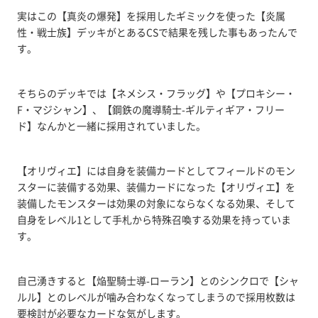
実はこの【真炎の爆発】を採用したギミックを使った【炎属
性・戦士族】デッキがとあるCSで結果を残した事もあったんで
す。
そちらのデッキでは【ネメシス・フラッグ】や【プロキシー・
F・マジシャン】、【鋼鉄の魔導騎士-ギルティギア・フリー
ド】なんかと一緒に採用されていました。
【オリヴィエ】には自身を装備カードとしてフィールドのモン
スターに装備する効果、装備カードになった【オリヴィエ】を
装備したモンスターは効果の対象にならなくなる効果、そして
自身をレベル1として手札から特殊召喚する効果を持っていま
す。
自己湧きすると【焔聖騎士導-ローラン】とのシンクロで【シャ
ルル】とのレベルが噛み合わなくなってしまうので採用枚数は
要検討が必要なカードな気がします。