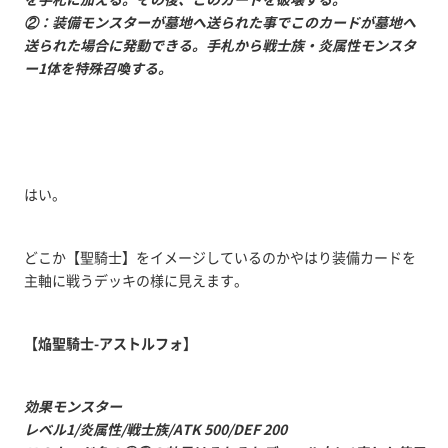
②：装備モンスターが墓地へ送られた事でこのカードが墓地へ
送られた場合に発動できる。手札から戦士族・炎属性モンスタ
ー1体を特殊召喚する。
はい。
どこか【聖騎士】をイメージしているのかやはり装備カードを
主軸に戦うデッキの様に見えます。
【焔聖騎士-アストルフォ】
効果モンスター
レベル1/炎属性/戦士族/ATK 500/DEF 200