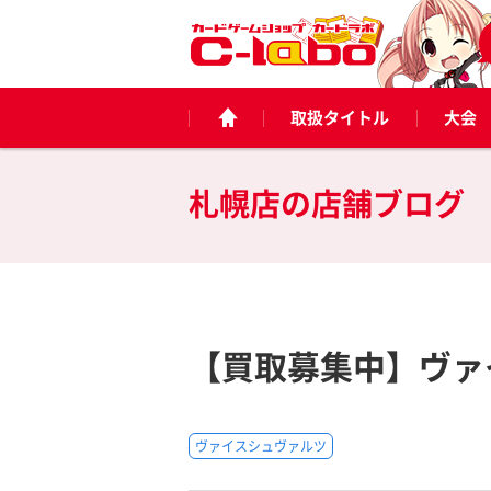
取扱タイトル
大会
札幌店の
店舗ブログ
【買取募集中】ヴァイ
ヴァイスシュヴァルツ