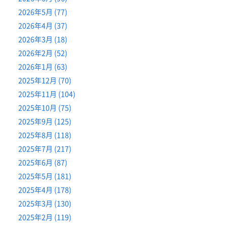
2026年5月 (77)
2026年4月 (37)
2026年3月 (18)
2026年2月 (52)
2026年1月 (63)
2025年12月 (70)
2025年11月 (104)
2025年10月 (75)
2025年9月 (125)
2025年8月 (118)
2025年7月 (217)
2025年6月 (87)
2025年5月 (181)
2025年4月 (178)
2025年3月 (130)
2025年2月 (119)