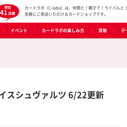
現在
カードラボ（C-labo）は、仲間と！親子で！ライバルと
41
店舗
気軽にご来店いただけるカードショップです。
イベント
カードラボの楽しみ方
買取
デ
スシュヴァルツ 6/22更新